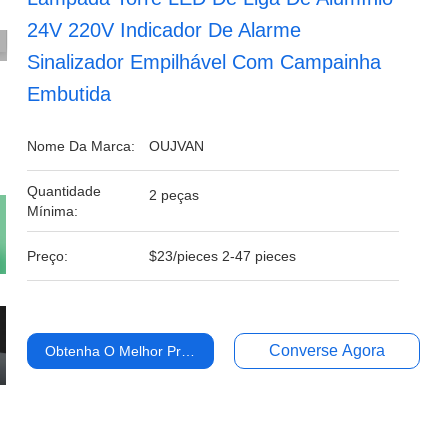
24V 220V Indicador De Alarme
Sinalizador Empilhável Com Campainha
Embutida
Nome Da Marca:
OUJVAN
Quantidade
2 peças
Mínima:
Preço:
$23/pieces 2-47 pieces
Converse Agora
Obtenha O Melhor Preço