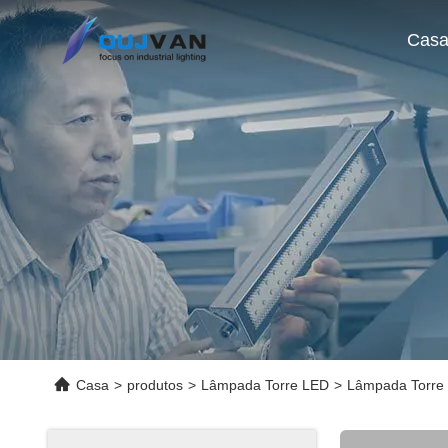
Cas
Casa
>
produtos
>
Lâmpada Torre LED
>
Lâmpada Torre 