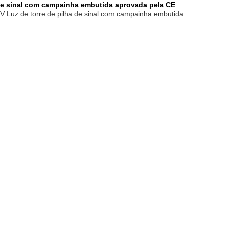
 de sinal com campainha embutida aprovada pela CE
V Luz de torre de pilha de sinal com campainha embutida