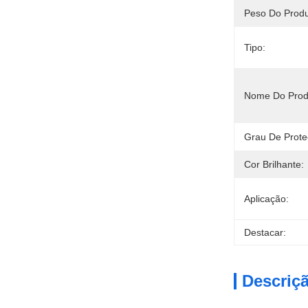
Peso Do Prod
Tipo:
Nome Do Prod
Grau De Prote
Cor Brilhante:
Aplicação:
Destacar:
Descriç