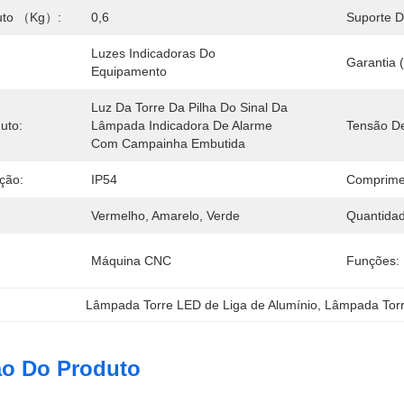
uto （kg）:
0,6
Suporte 
Luzes Indicadoras Do 
Garantia 
Equipamento
Luz Da Torre Da Pilha Do Sinal Da 
uto:
Lâmpada Indicadora De Alarme 
Tensão De
Com Campainha Embutida
ção:
IP54
Comprime
Vermelho, Amarelo, Verde
Quantida
Máquina CNC
Funções:
Lâmpada Torre LED de Liga de Alumínio
, 
Lâmpada Tor
ão Do Produto