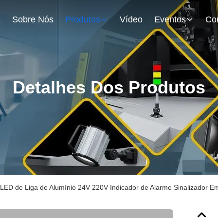
a
Sobre Nós
Produtos
Vídeo
Eventos
Detalhes Dos Produtos
LED de Liga de Alumínio 24V 220V Indicador de Alarme Sinalizador 