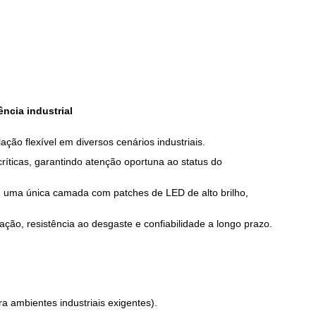
ência industrial
lação flexível em diversos cenários industriais.
ríticas, garantindo atenção oportuna ao status do
m uma única camada com patches de LED de alto brilho,
ação, resistência ao desgaste e confiabilidade a longo prazo.
a ambientes industriais exigentes).