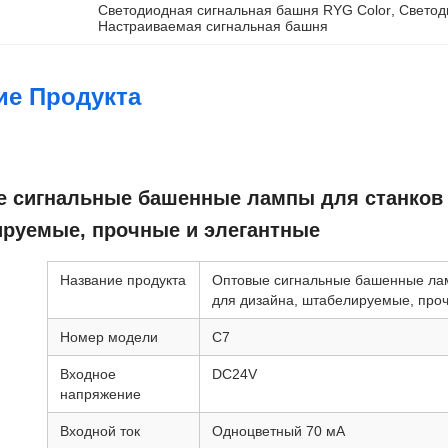
Светодиодная сигнальная башня RYG Color
, 
Светод
Настраиваемая сигнальная башня
ие Продукта
 сигнальные башенные лампы для станков с 
руемые, прочные и элегантные
Название продукта
Оптовые сигнальные башенные ламп
для дизайна, штабелируемые, про
Номер модели
C7
Входное
DC24V
напряжение
Входной ток
Одноцветный 70 мА