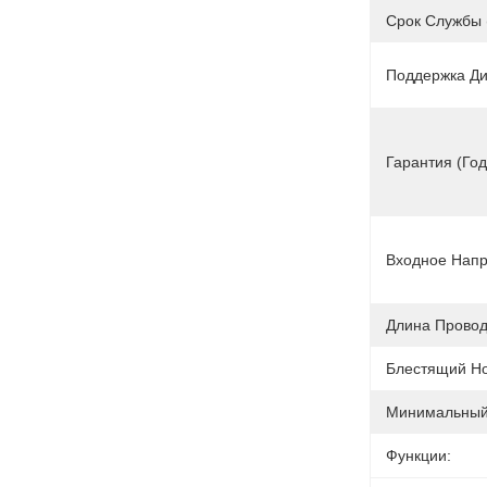
Срок Службы 
Поддержка Д
Гарантия (год
Входное Напр
Длина Провод
Блестящий Н
Минимальный 
Функции: