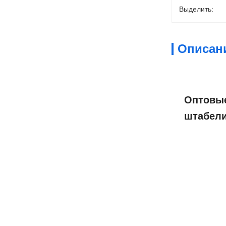
Выделить:
Описан
Оптовые
штабели