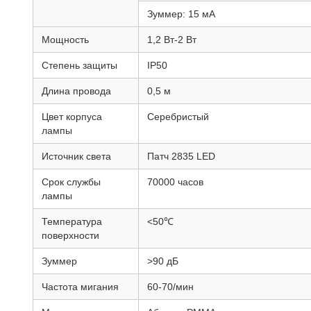
Зуммер: 15 мА
Мощность
1,2 Вт-2 Вт
Степень защиты
IP50
Длина провода
0,5 м
Цвет корпуса
Серебристый
лампы
Источник света
Патч 2835 LED
Срок службы
70000 часов
лампы
Температура
<50℃
поверхности
Зуммер
>90 дБ
Частота мигания
60-70/мин