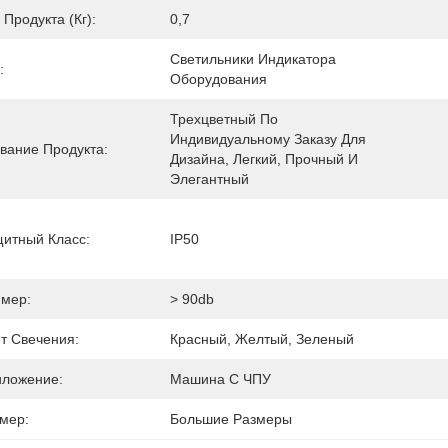
 Продукта (кг):
0,7
Светильники Индикатора 
:
Оборудования
Трехцветный По 
Индивидуальному Заказу Для 
вание Продукта:
Дизайна, Легкий, Прочный И 
Элегантный
итный Класс:
IP50
мер:
> 90db
т Свечения:
Красный, Желтый, Зеленый
ложение:
Машина С ЧПУ
мер:
Большие Размеры