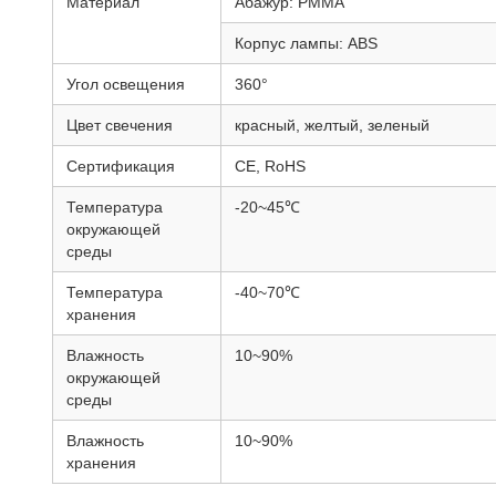
Материал
Абажур: PMMA
Корпус лампы: ABS
Угол освещения
360°
Цвет свечения
красный, желтый, зеленый
Сертификация
CE, RoHS
Температура
-20~45℃
окружающей
среды
Температура
-40~70℃
хранения
Влажность
10~90%
окружающей
среды
Влажность
10~90%
хранения