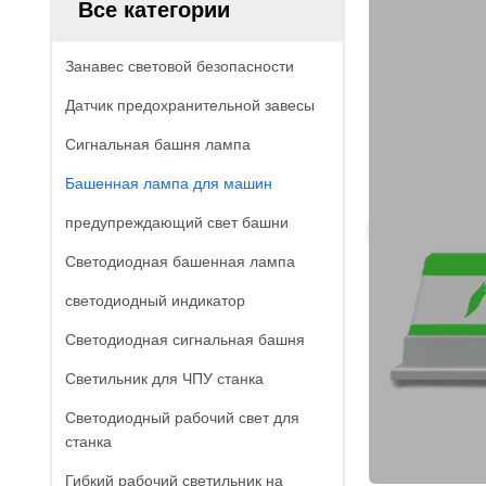
Все категории
Занавес световой безопасности
Датчик предохранительной завесы
Сигнальная башня лампа
Башенная лампа для машин
предупреждающий свет башни
Светодиодная башенная лампа
светодиодный индикатор
Светодиодная сигнальная башня
Светильник для ЧПУ станка
Светодиодный рабочий свет для
станка
Гибкий рабочий светильник на