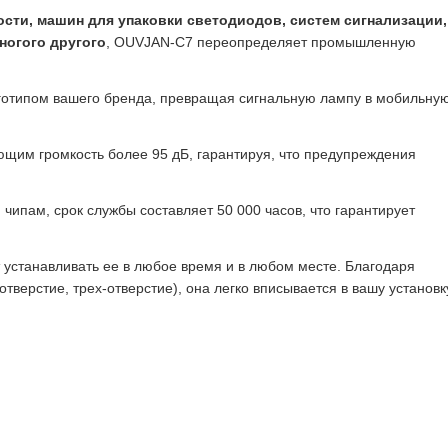
сти, машин для упаковки светодиодов, систем сигнализации,
ногого другого
, OUVJAN-C7 переопределяет промышленную
оготипом вашего бренда, превращая сигнальную лампу в мобильну
щим громкость более 95 дБ, гарантируя, что предупреждения
чипам, срок службы составляет 50 000 часов, что гарантирует
т устанавливать ее в любое время и в любом месте. Благодаря
тверстие, трех-отверстие), она легко вписывается в вашу установк