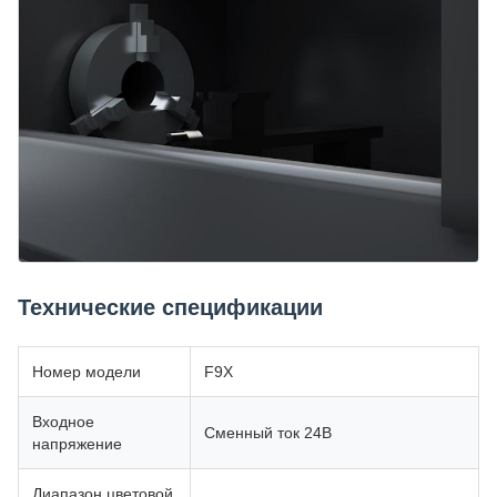
Технические спецификации
Номер модели
F9X
Входное
Сменный ток 24В
напряжение
Диапазон цветовой