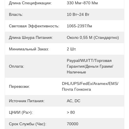
Длина Спецификации:
330 Мм~870 Мм
Власть:
10 Вт~24 Вт
Световая Эффективность:
1065-2397Лм
Длина Шнура Питания:
Около 0,55 М (стандартно)
Минимальный Заказ:
2 Шт.
Paypal/WU/TT/торговая 
Оплата:
Гарантия/деньги Грамм/
Наличные
DHL/UPS/FedEx/Aramex/EMS/
Перевозки:
Почта Гонконга
Источник Питания:
AC, DC
ЦНИИ (Ра>):
> 80
Срок Службы (час):
70000