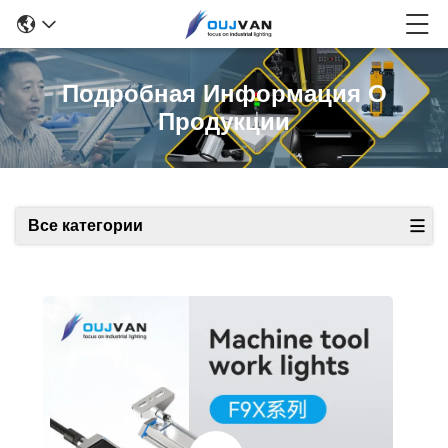
Подробная Информация О
Продукции
Все категории