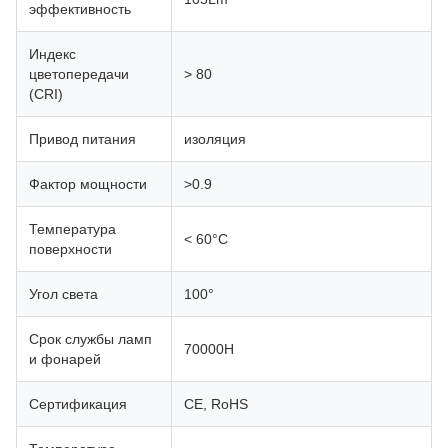
эффективность
Индекс
цветопередачи
> 80
(CRI)
Привод питания
изоляция
Фактор мощности
>0.9
Температура
< 60°C
поверхности
Угол света
100°
Срок службы ламп
70000H
и фонарей
Сертификация
CE, RoHS