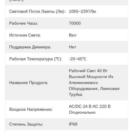
Световой Поток Лампы (лм):
1065~2397Лм
Рабочие Часы:
70000
Источник Света:
Вел
Поддержка Диммера:
Нет
Рабочая Температура (℃):
-20~45℃
Рабочий Свет 40 Вт 
Высокой Мощности Из 
Название Продукта:
Алюминиевого 
Оборудования, Ламповая 
Трубка
AC/DC 24 В AC 220 В 
Входное Напряжение:
Опционально
Степень Защиты:
IP68