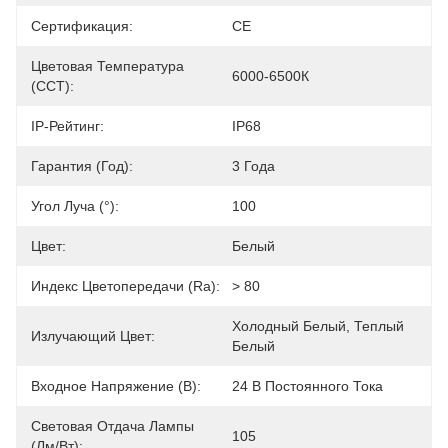
Сертификация:
CE
Цветовая Температура
6000-6500К
(CCT):
IP-Рейтинг:
IP68
Гарантия (год):
3 Года
Угол Луча (°):
100
Цвет:
Белый
Индекс Цветопередачи (Ra):
> 80
Холодный Белый, Теплый 
Излучающий Цвет:
Белый
Входное Напряжение (В):
24 В Постоянного Тока
Световая Отдача Лампы
105
(лм/Вт):