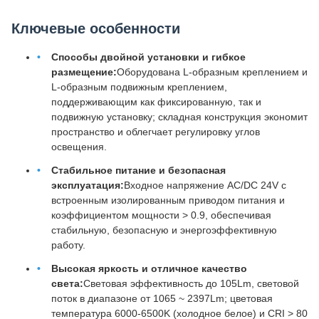
Ключевые особенности
Способы двойной установки и гибкое
размещение:
Оборудована L-образным креплением и
L-образным подвижным креплением,
поддерживающим как фиксированную, так и
подвижную установку; складная конструкция экономит
пространство и облегчает регулировку углов
освещения.
Стабильное питание и безопасная
эксплуатация:
Входное напряжение AC/DC 24V с
встроенным изолированным приводом питания и
коэффициентом мощности > 0.9, обеспечивая
стабильную, безопасную и энергоэффективную
работу.
Высокая яркость и отличное качество
света:
Световая эффективность до 105Lm, световой
поток в диапазоне от 1065 ~ 2397Lm; цветовая
температура 6000-6500K (холодное белое) и CRI > 80