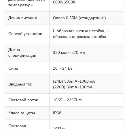
6000-6500K
температуры
Длина питания
Около 0,55M (стандартный)
L-образная крепкая стойка, L-
Способ установки
образная подвижная стойка
Длина
330 мм ~ 870 мм
спецификации
Сила
10 ~ 24 Вт
(24В) 335mA~1000mA
Вводный ток
(220В) 36mA~100mA
Световой поток
1065 ~ 2397Lm
Класс защиты
IP68
Световая
105Lm