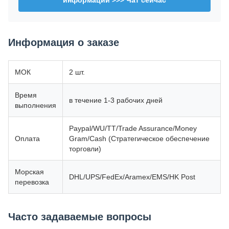
информации >>> Чат сейчас
Информация о заказе
МОК
2 шт.
Время
в течение 1-3 рабочих дней
выполнения
Paypal/WU/TT/Trade Assurance/Money
Оплата
Gram/Cash (Стратегическое обеспечение
торговли)
Морская
DHL/UPS/FedEx/Aramex/EMS/HK Post
перевозка
Часто задаваемые вопросы