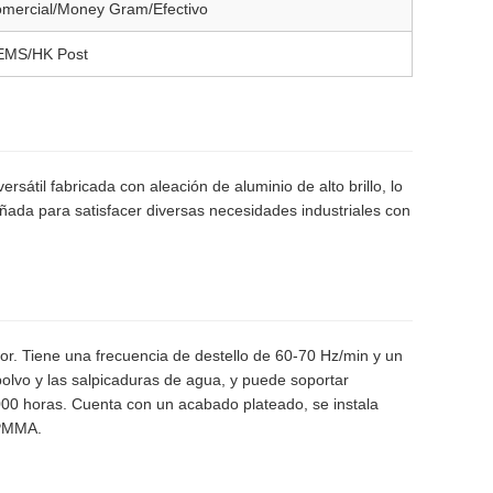
mercial/Money Gram/Efectivo
EMS/HK Post
rsátil fabricada con aleación de aluminio de alto brillo, lo
señada para satisfacer diversas necesidades industriales con
r. Tiene una frecuencia de destello de 60-70 Hz/min y un
olvo y las salpicaduras de agua, y puede soportar
000 horas. Cuenta con un acabado plateado, se instala
 PMMA.