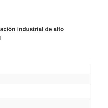
ción industrial de alto
d