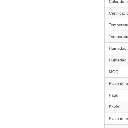
Color de br
Certificaci
Temperatu
Temperatu
Humedad 
Humedad 
MOQ
Plazo de 
Pago
Envío
Plazo de 