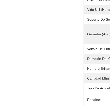
Vida Útil (hora
Soporte De So
Garantía (año)
Voltaje De Ent
Duración Del 
Numero Brillan
Cantidad Míni
Tipo De Artícul
Resaltar: