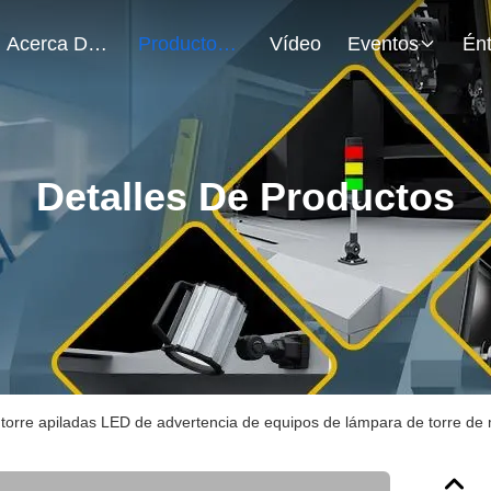
Acerca De Nosotros
Productos
Vídeo
Eventos
Detalles De Productos
torre apiladas LED de advertencia de equipos de lámpara de torre de 