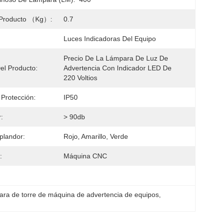
 Producto （kg）:
0.7
Luces Indicadoras Del Equipo
Precio De La Lámpara De Luz De 
l Producto:
Advertencia Con Indicador LED De 
220 Voltios
Protección:
IP50
:
> 90db
plandor:
Rojo, Amarillo, Verde
:
Máquina CNC
ra de torre de máquina de advertencia de equipos
, 