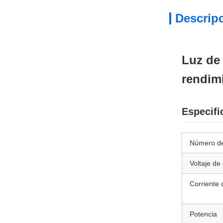
Descrip
Luz de 
rendim
Especifi
Número d
Voltaje de
Corriente 
Potencia