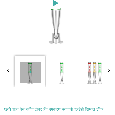
घूमने वाला बेस मशीन टॉवर लैंप उपकरण चेतावनी एलईडी सिग्नल टॉवर