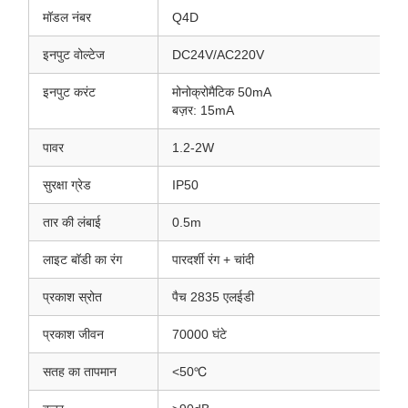
मॉडल नंबर
Q4D
इनपुट वोल्टेज
DC24V/AC220V
इनपुट करंट
मोनोक्रोमैटिक 50mA
बज़र: 15mA
पावर
1.2-2W
सुरक्षा ग्रेड
IP50
तार की लंबाई
0.5m
लाइट बॉडी का रंग
पारदर्शी रंग + चांदी
प्रकाश स्रोत
पैच 2835 एलईडी
प्रकाश जीवन
70000 घंटे
सतह का तापमान
<50℃