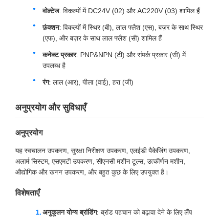
वोल्टेज
: विकल्पों में DC24V (02) और AC220V (03) शामिल हैं
फ़ंक्शन
: विकल्पों में स्थिर (बी), लाल फ्लैश (एस), बज़र के साथ स्थिर
(एफ), और बज़र के साथ लाल फ्लैश (सी) शामिल हैं
कनेक्ट प्रकार
: PNP&NPN (टी) और संपर्क प्रकार (सी) में
उपलब्ध है
रंग
: लाल (आर), पीला (वाई), हरा (जी)
अनुप्रयोग और सुविधाएँ
अनुप्रयोग
यह स्वचालन उपकरण, सुरक्षा निरीक्षण उपकरण, एलईडी पैकेजिंग उपकरण,
अलार्म सिस्टम, एसएमटी उपकरण, सीएनसी मशीन टूल्स, उत्कीर्णन मशीन,
औद्योगिक और खनन उपकरण, और बहुत कुछ के लिए उपयुक्त है।
विशेषताएँ
अनुकूलन योग्य ब्रांडिंग
: ब्रांड पहचान को बढ़ावा देने के लिए लैंप