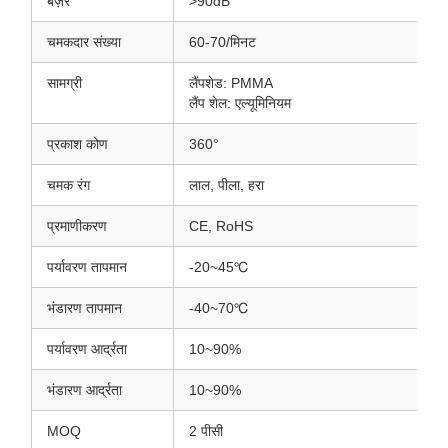
बज़र
>90dB
चमकदार संख्या
60-70/मिनट
सामग्री
लैंपशेड: PMMA
लैंप शेल: एल्यूमिनियम
प्रकाश कोण
360°
चमक रंग
लाल, पीला, हरा
प्रमाणीकरण
CE, RoHS
पर्यावरण तापमान
-20~45℃
भंडारण तापमान
-40~70℃
पर्यावरण आर्द्रता
10~90%
भंडारण आर्द्रता
10~90%
MOQ
2 पीसी