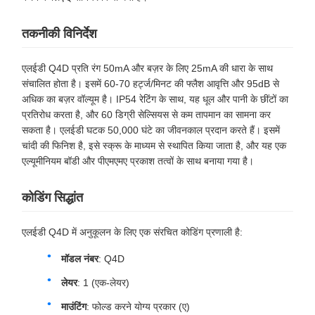
तकनीकी विनिर्देश
एलईडी Q4D प्रति रंग 50mA और बज़र के लिए 25mA की धारा के साथ
संचालित होता है। इसमें 60-70 हर्ट्ज/मिनट की फ्लैश आवृत्ति और 95dB से
अधिक का बज़र वॉल्यूम है। IP54 रेटिंग के साथ, यह धूल और पानी के छींटों का
प्रतिरोध करता है, और 60 डिग्री सेल्सियस से कम तापमान का सामना कर
सकता है। एलईडी घटक 50,000 घंटे का जीवनकाल प्रदान करते हैं। इसमें
चांदी की फिनिश है, इसे स्क्रू के माध्यम से स्थापित किया जाता है, और यह एक
एल्यूमीनियम बॉडी और पीएमएमए प्रकाश तत्वों के साथ बनाया गया है।
कोडिंग सिद्धांत
एलईडी Q4D में अनुकूलन के लिए एक संरचित कोडिंग प्रणाली है:
मॉडल नंबर
: Q4D
लेयर
: 1 (एक-लेयर)
माउंटिंग
: फोल्ड करने योग्य प्रकार (ए)