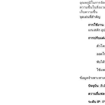
อุณหภูมิในการจัด
ความชื้นในสิ่งแว
เก็บความชื้น
จุดเด่นที่สำคัญ
การใช้งาน
แกะสลัก อุ
การปรับแต่
ตัวโค
ออดใน
พับได้
ใช้แพ
ข้อมูลจำเพาะทาง
ปัจจุบัน
: สี
ความถี่แฟ
ระดับ IP
: I