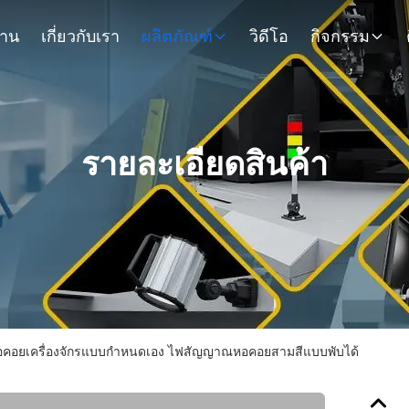
้าน
เกี่ยวกับเรา
ผลิตภัณฑ์
วิดีโอ
กิจกรรม
รายละเอียดสินค้า
อยเครื่องจักรแบบกำหนดเอง ไฟสัญญาณหอคอยสามสีแบบพับได้