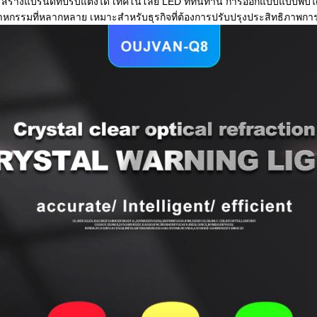
้างแบรนด์ที่ปรับแต่งได้ เทคโนโลยี LED ที่ทนทาน การออกแบบแบบพับได้
กรรมที่หลากหลาย เหมาะสำหรับธุรกิจที่ต้องการปรับปรุงประสิทธิภาพ