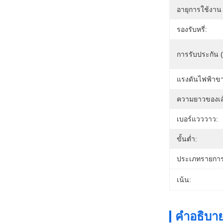
อายุการใช้งาน 
รองรับหรี่:
การรับประกัน (ป
แรงดันไฟฟ้าขา
ความยาวของเส
เบอร์แวววาว:
ขั้นต่ำ:
ประเภทรายการ
เน้น:
คำอธิบาย