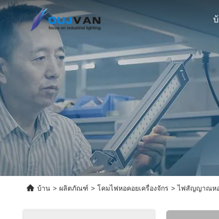
บ
บ้าน
>
ผลิตภัณฑ์
>
โคมไฟหอคอยเครื่องจักร
>
ไฟสัญญาณหอค