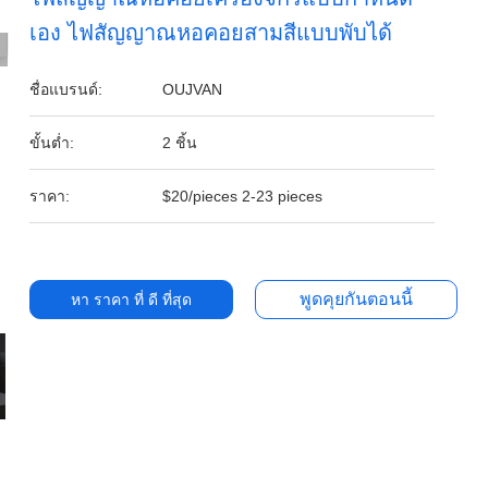
เอง ไฟสัญญาณหอคอยสามสีแบบพับได้
ชื่อแบรนด์:
OUJVAN
ขั้นต่ำ:
2 ชิ้น
ราคา:
$20/pieces 2-23 pieces
พูดคุยกันตอนนี้
หา ราคา ที่ ดี ที่สุด