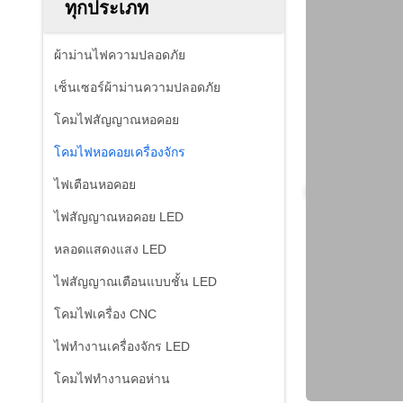
ทุกประเภท
ผ้าม่านไฟความปลอดภัย
เซ็นเซอร์ผ้าม่านความปลอดภัย
โคมไฟสัญญาณหอคอย
โคมไฟหอคอยเครื่องจักร
ไฟเตือนหอคอย
ไฟสัญญาณหอคอย LED
หลอดแสดงแสง LED
ไฟสัญญาณเตือนแบบชั้น LED
โคมไฟเครื่อง CNC
ไฟทำงานเครื่องจักร LED
โคมไฟทำงานคอห่าน