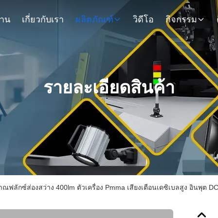
้าน
เกี่ยวกับเรา
ผลิตภัณฑ์
วิดีโอ
กิจกรรม
รายละเอียดสินค้า
ณฟลักซ์ส่องสว่าง 400lm ตัวเครื่อง Pmma เสียงเตือนเดซิเบลสูง อินพุต D