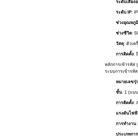
ระดับเสียง
ระดับ IP
: I
ช่วงอุณหภูม
ช่วงชีวิต
: 
วัสดุ
: ตัวเ
การติดตั้ง
: 
หลักการเข้ารหัส (
ระบบการเข้ารหัส
หมายเลขรุ่
ชั้น
: 1 (แบบ
การติดตั้ง
: 
แรงดันไฟฟ้
การทำงาน
:
ประเภทการเ