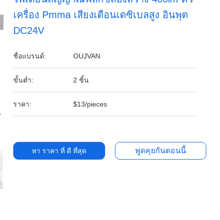
เครื่อง Pmma เสียงเตือนเดซิเบลสูง อินพุต
DC24V
ชื่อแบรนด์:
OUJVAN
ขั้นต่ำ:
2 ชิ้น
ราคา:
$13/pieces
พูดคุยกันตอนนี้
หา ราคา ที่ ดี ที่สุด