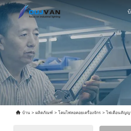
บ
บ้าน
>
ผลิตภัณฑ์
>
โคมไฟหอคอยเครื่องจักร
>
ไฟเตือนสัญญา