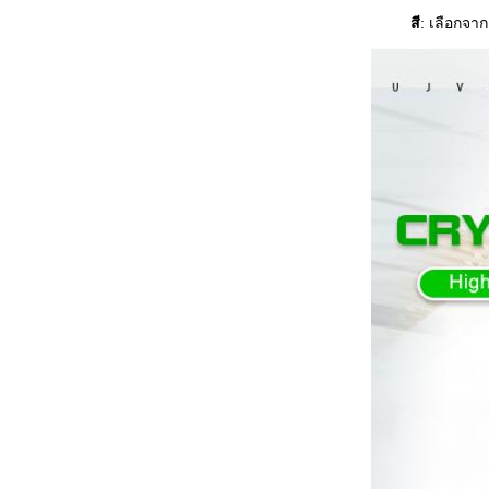
สี
: เลือกจาก