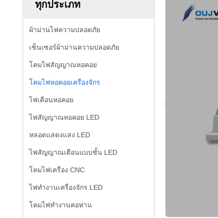
ทุกประเภท
ผ้าม่านไฟความปลอดภัย
เซ็นเซอร์ผ้าม่านความปลอดภัย
โคมไฟสัญญาณหอคอย
โคมไฟหอคอยเครื่องจักร
ไฟเตือนหอคอย
ไฟสัญญาณหอคอย LED
หลอดแสดงแสง LED
ไฟสัญญาณเตือนแบบชั้น LED
โคมไฟเครื่อง CNC
ไฟทำงานเครื่องจักร LED
โคมไฟทำงานคอห่าน