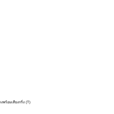
ดงพร้อมเสียงกริ่ง (T)