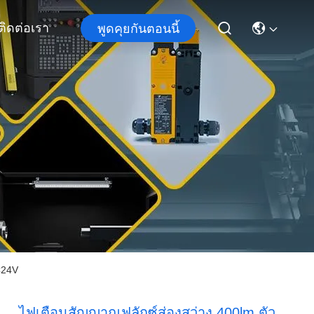
ติดต่อเรา
พูดคุยกันตอนนี้
C24V
ไฟเตือนสัญญาณฟลักซ์ส่องสว่าง 400lm ตัว