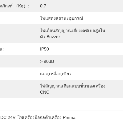
ลิตภัณฑ์ （kg）:
0.7
ไฟแสดงสถานะอุปกรณ์
ไฟเตือนสัญญาณเสียงเดซิเบลสูงใน
ตัว Buzzer
น:
IP50
> 90dB
:
แดง,เหลือง,เขียว
ไฟสัญญาณเตือนแบบชั้นของเครื่อง 
CNC
 DC 24V
, 
ไฟเครื่องมือกลตัวเครื่อง Pmma