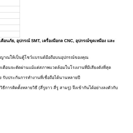
ือนภัย, อุปกรณ์ SMT, เครื่องมือกล CNC, อุปกรณ์ขุดเหมือง และ
ญญาณให้เป็นตู้โชว์แบรนด์มือถือบนอุปกรณ์ของคุณ
คำเตือนจะตัดผ่านแม้แต่สภาพแวดล้อมในโรงงานที่มีเสียงดังที่สุด
มง รับประกันการทำงานที่เชื่อถือได้นานหลายปี
ิธีการติดตั้งหลายวิธี (สี่รูยาว สี่รู สามรู) จึงเข้ากันได้อย่างลงตัวกับ