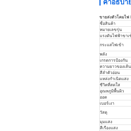
คำอธิบาย
ขายส่งตัวโคมไฟ 
ชื่อสินค้า
หมายเลขรุ่น
แรงดันไฟฟ้าขาเข
กระแสไฟเข้า
พลัง
เกรดการป้องกัน
ความยาวของเส้
สีลำตัวอ่อน
แหล่งกำเนิดแสง
ชีวิตที่สดใส
อุณหภูมิพื้นผิว
ออด
เบอร์เงา
วัสดุ
มุมแสง
สีเรืองแสง