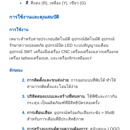
สี
: สีแดง (R), เหลือง (Y), เขียว (G)
การใช้งานและคุณสมบัติ
การใช้งาน
เหมาะสําหรับสายประกอบอัตโนมัติ อุปกรณ์อัตโนมัติ อุปกรณ์
รักษาความปลอดภัย อุปกรณ์ปิด LED ระบบสัญญาณเตือน
อุปกรณ์ SMT เครื่องมือเครื่อง CNC เครื่องเครื่องฉลากเครื่องกล
เครื่อง lathesเครื่องบด, และเครื่องจักรเหมืองแร่
ลักษณะ
การติดตั้งและขนส่งง่าย
: การออกแบบที่พับได้ ทําให้
สามารถติดตั้งและโอนได้ง่าย
ปริสิตสองแบบและสร้างที่ทนทาน
: ใช้พีซีและกาวกัน
กระสุน เป็นผลิตภัณฑ์ที่มีสิทธิบัตรสองครั้ง
การเตือนเสียง
: อุปกรณ์พร้อมกับเสียงระฆัง > 95dB
สําหรับการเตือนที่มีประสิทธิภาพ
การสร้างแบรนด์ตามความต้องการ
: สนับสนุน LOGO