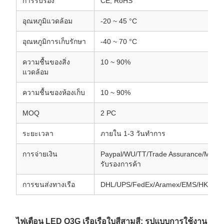
การรับรอง
CE, RoHS
อุณหภูมิแวดล้อม
-20 ~ 45 °C
อุณหภูมิการเก็บรักษา
-40 ~ 70 °C
ความชื้นของสิ่ง
10 ~ 90%
แวดล้อม
ความชื้นของห้องเก็บ
10 ~ 90%
MOQ
2 PC
ระยะเวลา
ภายใน 1-3 วันทําการ
การจ่ายเงิน
Paypal/WU/TT/Trade Assurance/Mone
รับรองการค้า
การขนส่งทางเรือ
DHL/UPS/FedEx/Aramex/EMS/HK Post
ไฟเตือน LED Q3G เรือเรือใบสีสามสี: รูปแบบการใช้งาน