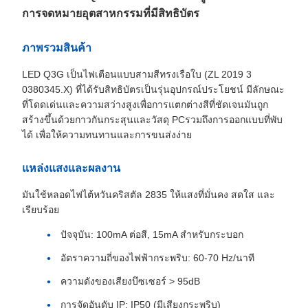
การจดหมายอุตสาหกรรมที่มีสิทธิบัตร
ภาพรวมสินค้า
LED Q3G เป็นไฟเตือนแบบสามสีทรงเรือใบ (ZL 2019 3
0380345.X) ที่ได้รับสิทธิบัตรเป็นรุ่นอุปกรณ์ประโยชน์ มีลักษณะ
ที่โดดเด่นและความสว่างสูงเพื่อการแตกต่างสีที่ชัดเจนมันถูก
สร้างขึ้นด้วยกาวกันกระสุนและวัสดุ PCรวมถึงการออกแบบที่พับ
ได้ เพื่อให้ความทนทานและการขนส่งง่าย
แหล่งแสงและผลงาน
มันใช้หลอดไฟไต้หวันคริสตัล 2835 ให้แสงที่มั่นคง สดใส และ
เรียบร้อย
ปัจจุบัน: 100mA ต่อสี, 15mA สําหรับกระบอก
อัตราความถี่ของไฟฟ้ากระพริบ: 60-70 Hz/นาที
ความดังของเสียงบึซเซอร์ > 95dB
การจัดอันดับ IP: IP50 (มีเสียงกระพริบ)