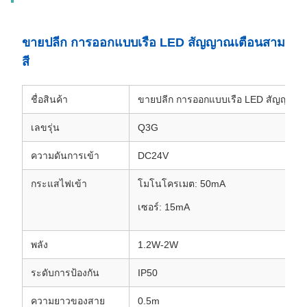
ขายปลีก การออกแบบเรือ LED สัญญาณเตือนสาม
สี
ชื่อสินค้า
ขายปลีก การออกแบบเรือ LED สัญญาณเ
เลขรุ่น
Q3G
ความดันการเข้า
DC24V
กระแสไฟเข้า
โมโนโครเมต: 50mA
เซอร์: 15mA
พลัง
1.2W-2W
ระดับการป้องกัน
IP50
ความยาวของสาย
0.5m