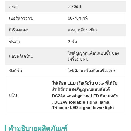
ออด:
> 90dB
เบอร์แวววาว:
60-70/นาที
สีเรืองแสง:
แดง,เหลือง,เขียว
ขั้นต่ำ:
2 ชิ้น
ไฟสัญญาณเตือนแบบชั้นของ
แอปพลิเคชัน:
เครื่อง CNC
ฟังก์ชั่น:
ไฟเตือนเครื่องมือเครื่องจักร
ไฟเตือน LED เรือเรือใบ Q3G ที่ได้รับ
สิทธิบัตร แสงสัญญาณแบบพับได้ 
เน้น:
DC24V แสงสัญญาณ LED สีสามหลัง
, 
, 
DC24V foldable signal lamp
Tri-color LED signal tower light
คำอธิบายผลิตภัณฑ์