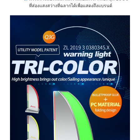
ที่ส่องแสงสว่างที่ฉลากได้เพื่อแสดงถึงแบรนด์