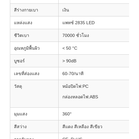
สีร่างกายเบา
เงิน
แหล่งแสง
แพทช์ 2835 LED
ชีวิตเบา
70000 ชั่วโมง
อุณหภูมิพื้นผิว
< 50 °C
บูซอร์
> 90dB
เลขที่ส่องแสง
60-70/นาที
วัสดุ
หม้อปิดไฟ:PC
กล่องหลอดไฟ:ABS
มุมแสง
360°
สีสว่าง
สีแดง สีเหลือง สีเขียว