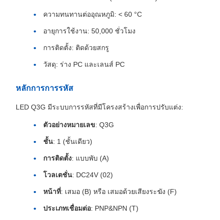
ความทนทานต่ออุณหภูมิ: < 60 °C
อายุการใช้งาน: 50,000 ชั่วโมง
การติดตั้ง: ติดด้วยสกรู
วัสดุ: ร่าง PC และเลนส์ PC
หลักการการรหัส
LED Q3G มีระบบการรหัสที่มีโครงสร้างเพื่อการปรับแต่ง:
ตัวอย่างหมายเลข
: Q3G
ชั้น
: 1 (ชั้นเดียว)
การติดตั้ง
: แบบพับ (A)
โวลเตชั่น
: DC24V (02)
หน้าที่
: เสมอ (B) หรือ เสมอด้วยเสียงระฆัง (F)
ประเภทเชื่อมต่อ
: PNP&NPN (T)