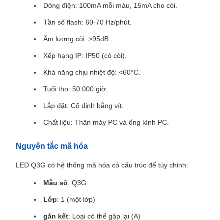
Dòng điện: 100mA mỗi màu, 15mA cho còi.
Tần số flash: 60-70 Hz/phút.
Âm lượng còi: >95dB.
Xếp hạng IP: IP50 (có còi).
Khả năng chịu nhiệt độ: <60°C.
Tuổi thọ: 50.000 giờ.
Lắp đặt: Cố định bằng vít.
Chất liệu: Thân máy PC và ống kính PC.
Nguyên tắc mã hóa
LED Q3G có hệ thống mã hóa có cấu trúc để tùy chỉnh:
Mẫu số
: Q3G
Lớp
: 1 (một lớp)
gắn kết
: Loại có thể gập lại (A)