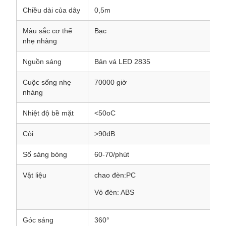
Chiều dài của dây
0,5m
Màu sắc cơ thể
Bạc
nhẹ nhàng
Nguồn sáng
Bản vá LED 2835
Cuộc sống nhẹ
70000 giờ
nhàng
Nhiệt độ bề mặt
<50oC
Còi
>90dB
Số sáng bóng
60-70/phút
Vật liệu
chao đèn:PC
Vỏ đèn: ABS
Góc sáng
360°