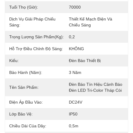
Tuổi Thọ (giờ):
70000
Dịch Vụ Giải Pháp Chiếu
Thiết Kế Mạch Điện Và 
Sáng:
Chiếu Sáng
Trọng Lượng Sản Phẩm(kg):
0,2
Hỗ Trợ Điều Chỉnh Độ Sáng:
KHÔNG
Kiểu:
Đèn Báo Thiết Bị
Bảo Hành (Năm):
3 Năm
Đèn Báo Tín Hiệu Cảnh Báo 
Tên Sản Phẩm:
Đèn LED Tri-Color Tháp Còi
Điện Áp Đầu Vào:
DC24V
Lớp Bảo Vệ:
IP50
Chiều Dài Của Dây:
0,5m