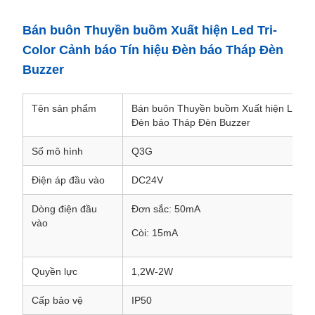
Bán buôn Thuyền buồm Xuất hiện Led Tri-
Color Cảnh báo Tín hiệu Đèn báo Tháp Đèn
Buzzer
Tên sản phẩm
Bán buôn Thuyền buồm Xuất hiện Led Tr
Đèn báo Tháp Đèn Buzzer
Số mô hình
Q3G
Điện áp đầu vào
DC24V
Dòng điện đầu
Đơn sắc: 50mA
vào
Còi: 15mA
Quyền lực
1,2W-2W
Cấp bảo vệ
IP50