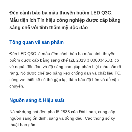
Đèn cảnh báo ba màu thuyền buồm LED Q3G:
Mẫu tiện ích Tín hiệu công nghiệp được cấp bằng
sáng chế với tính thẩm mỹ độc đáo
Tổng quan về sản phẩm
Đèn LED Q3G là mẫu đèn cảnh báo ba màu hình thuyền
buồm được cấp bằng sáng chế (ZL 2019 3 0380345.X), có
vẻ ngoài độc đáo và độ sáng cao giúp phân biệt màu sắc rõ
ràng. Nó được chế tạo bằng keo chống đạn và chất liệu PC,
cùng với thiết kế có thể gập lại, đảm bảo độ bền và dễ vận
chuyển.
Nguồn sáng & Hiệu suất
Nó sử dụng hạt đèn pha lê 2835 của Đài Loan, cung cấp
nguồn sáng ổn định, sáng và đồng đều. Các thông số kỹ
thuật bao gồm: