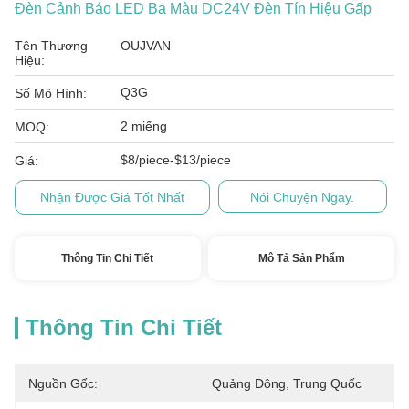
Đèn Cảnh Báo LED Ba Màu DC24V Đèn Tín Hiệu Gấp
Tên Thương
OUJVAN
Hiệu:
Q3G
Số Mô Hình:
2 miếng
MOQ:
$8/piece-$13/piece
Giá:
Nhận Được Giá Tốt Nhất
Nói Chuyện Ngay.
Thông Tin Chi Tiết
Mô Tả Sản Phẩm
Thông Tin Chi Tiết
Nguồn Gốc:
Quảng Đông, Trung Quốc