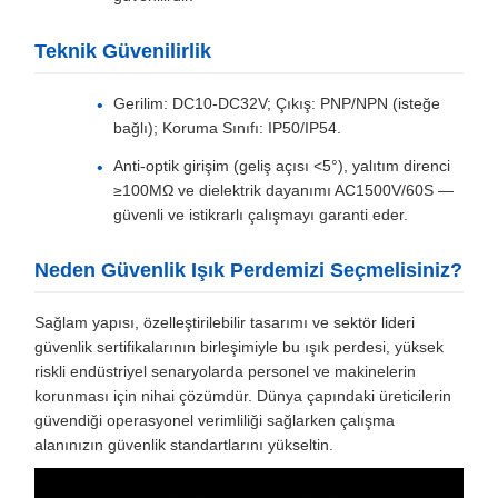
Teknik Güvenilirlik
Gerilim: DC10-DC32V; Çıkış: PNP/NPN (isteğe
bağlı); Koruma Sınıfı: IP50/IP54.
Anti-optik girişim (geliş açısı <5°), yalıtım direnci
≥100MΩ ve dielektrik dayanımı AC1500V/60S —
güvenli ve istikrarlı çalışmayı garanti eder.
Neden Güvenlik Işık Perdemizi Seçmelisiniz?
Sağlam yapısı, özelleştirilebilir tasarımı ve sektör lideri
güvenlik sertifikalarının birleşimiyle bu ışık perdesi, yüksek
riskli endüstriyel senaryolarda personel ve makinelerin
korunması için nihai çözümdür. Dünya çapındaki üreticilerin
güvendiği operasyonel verimliliği sağlarken çalışma
alanınızın güvenlik standartlarını yükseltin.