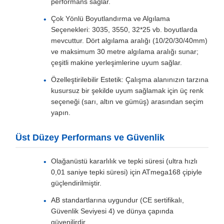
performans sağlar.
Çok Yönlü Boyutlandırma ve Algılama
Seçenekleri: 3035, 3550, 32*25 vb. boyutlarda
mevcuttur. Dört algılama aralığı (10/20/30/40mm)
ve maksimum 30 metre algılama aralığı sunar;
çeşitli makine yerleşimlerine uyum sağlar.
Özelleştirilebilir Estetik: Çalışma alanınızın tarzına
kusursuz bir şekilde uyum sağlamak için üç renk
seçeneği (sarı, altın ve gümüş) arasından seçim
yapın.
Üst Düzey Performans ve Güvenlik
Olağanüstü kararlılık ve tepki süresi (ultra hızlı
0,01 saniye tepki süresi) için ATmega168 çipiyle
güçlendirilmiştir.
AB standartlarına uygundur (CE sertifikalı,
Güvenlik Seviyesi 4) ve dünya çapında
güvenilirdir.