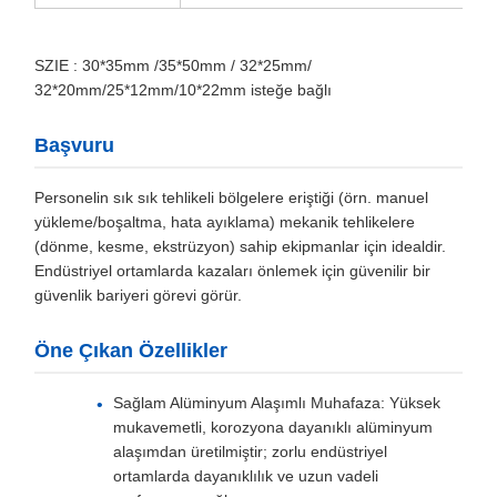
SZIE : 30*35mm /35*50mm / 32*25mm/
32*20mm/25*12mm/10*22mm isteğe bağlı
Başvuru
Personelin sık sık tehlikeli bölgelere eriştiği (örn. manuel
yükleme/boşaltma, hata ayıklama) mekanik tehlikelere
(dönme, kesme, ekstrüzyon) sahip ekipmanlar için idealdir.
Endüstriyel ortamlarda kazaları önlemek için güvenilir bir
güvenlik bariyeri görevi görür.
Öne Çıkan Özellikler
Sağlam Alüminyum Alaşımlı Muhafaza: Yüksek
mukavemetli, korozyona dayanıklı alüminyum
alaşımdan üretilmiştir; zorlu endüstriyel
ortamlarda dayanıklılık ve uzun vadeli