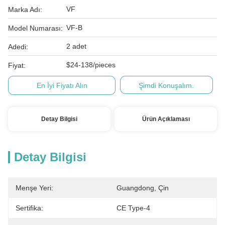
VF
Marka Adı:
VF-B
Model Numarası:
2 adet
Adedi:
$24-138/pieces
Fiyat:
En İyi Fiyatı Alın
Şimdi Konuşalım.
Detay Bilgisi
Ürün Açıklaması
Detay Bilgisi
Menşe Yeri:
Guangdong, Çin
Sertifika:
CE Type-4