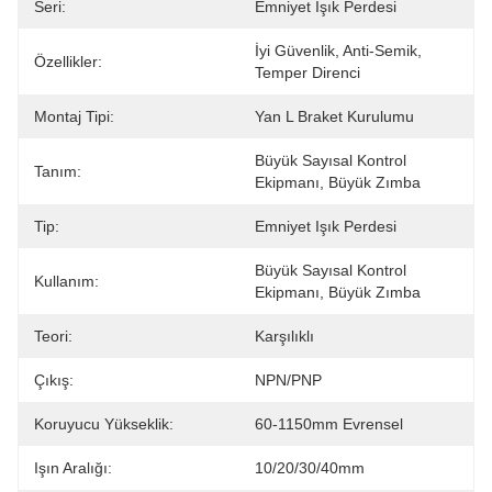
Seri:
Emniyet Işık Perdesi
İyi Güvenlik, Anti-Semik, 
Özellikler:
Temper Direnci
Montaj Tipi:
Yan L Braket Kurulumu
Büyük Sayısal Kontrol 
Tanım:
Ekipmanı, Büyük Zımba
Tip:
Emniyet Işık Perdesi
Büyük Sayısal Kontrol 
Kullanım:
Ekipmanı, Büyük Zımba
Teori:
Karşılıklı
Çıkış:
NPN/PNP
Koruyucu Yükseklik:
60-1150mm Evrensel
Işın Aralığı:
10/20/30/40mm