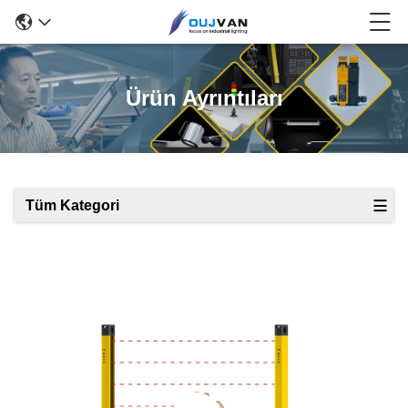
Ürün Ayrıntıları
Tüm Kategori