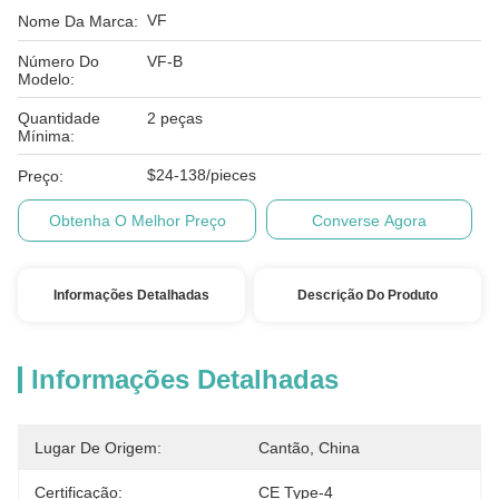
VF
Nome Da Marca:
Número Do
VF-B
Modelo:
Quantidade
2 peças
Mínima:
$24-138/pieces
Preço:
Obtenha O Melhor Preço
Converse Agora
Informações Detalhadas
Descrição Do Produto
Informações Detalhadas
Lugar De Origem:
Cantão, China
Certificação:
CE Type-4