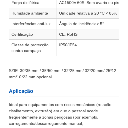
Força dielétrica
AC1500V.60S. Sem avaria ou piscar
Humidade ambiente
Umidade relativa a 20 °C < 85%
Interferências anti-luz
Ângulo de incidência> 5°
Certificação
CE, RoHS
Classe de protecção
IP50/IP54
contra carapaça
SZIE: 30*35 mm / 35*50 mm / 32*25 mm/ 32*20 mm/ 25*12
mm/10*22 mm opcional
Aplicação
Ideal para equipamentos com riscos mecânicos (rotação,
cisalhamento, extrusão) em que o pessoal acede
frequentemente a zonas perigosas (por exemplo,
carregamento/descarregamento manual,