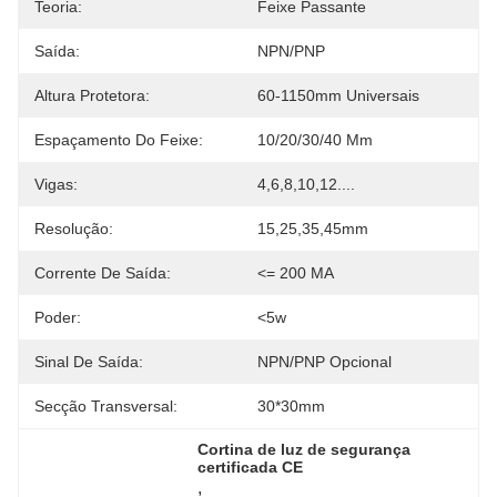
Teoria:
Feixe Passante
Saída:
NPN/PNP
Altura Protetora:
60-1150mm Universais
Espaçamento Do Feixe:
10/20/30/40 Mm
Vigas:
4,6,8,10,12....
Resolução:
15,25,35,45mm
Corrente De Saída:
<= 200 MA
Poder:
<5w
Sinal De Saída:
NPN/PNP Opcional
Secção Transversal:
30*30mm
Cortina de luz de segurança 
certificada CE
, 