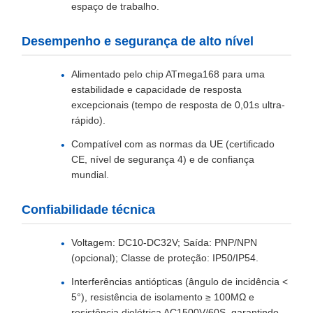
espaço de trabalho.
Desempenho e segurança de alto nível
Alimentado pelo chip ATmega168 para uma
estabilidade e capacidade de resposta
excepcionais (tempo de resposta de 0,01s ultra-
rápido).
Compatível com as normas da UE (certificado
CE, nível de segurança 4) e de confiança
mundial.
Confiabilidade técnica
Voltagem: DC10-DC32V; Saída: PNP/NPN
(opcional); Classe de proteção: IP50/IP54.
Interferências antiópticas (ângulo de incidência <
5°), resistência de isolamento ≥ 100MΩ e
resistência dielétrica AC1500V/60S  garantindo