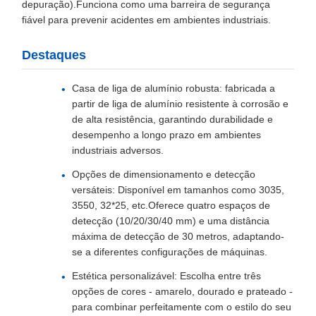
depuração).Funciona como uma barreira de segurança
fiável para prevenir acidentes em ambientes industriais.
Destaques
Casa de liga de alumínio robusta: fabricada a
partir de liga de alumínio resistente à corrosão e
de alta resistência, garantindo durabilidade e
desempenho a longo prazo em ambientes
industriais adversos.
Opções de dimensionamento e detecção
versáteis: Disponível em tamanhos como 3035,
3550, 32*25, etc.Oferece quatro espaços de
detecção (10/20/30/40 mm) e uma distância
máxima de detecção de 30 metros, adaptando-
se a diferentes configurações de máquinas.
Estética personalizável: Escolha entre três
opções de cores - amarelo, dourado e prateado -
para combinar perfeitamente com o estilo do seu