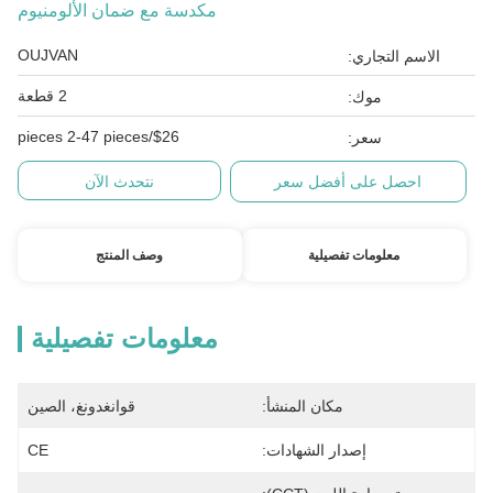
مكدسة مع ضمان الألومنيوم
OUJVAN
الاسم التجاري:
2 قطعة
موك:
$26/pieces 2-47 pieces
سعر:
احصل على أفضل سعر
نتحدث الآن
معلومات تفصيلية
وصف المنتج
معلومات تفصيلية
مكان المنشأ:
قوانغدونغ، الصين
إصدار الشهادات:
CE