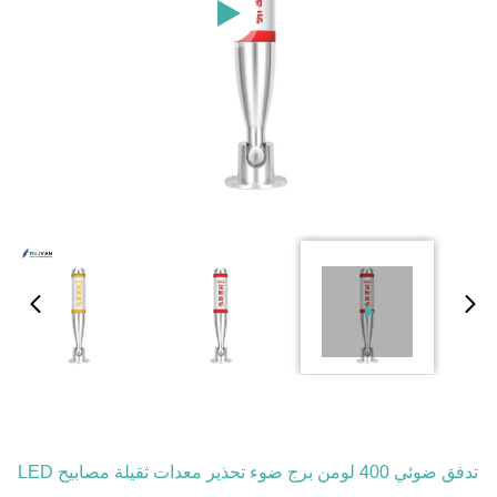
تدفق ضوئي 400 لومن برج ضوء تحذير معدات ثقيلة مصابيح LED