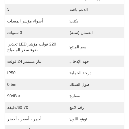
الدعم باهتة:
لا
يكتب:
أضواء مؤشر المعدات
الضمان (سنة):
3 سنوات
220 فولت مؤشر LED تحذير 
اسم المنتج:
ضوء سعر المصباح
جهد الإدخال:
تيار مستمر 24 فولت
درجة الحماية:
IP50
طول السلك:
0.5m
صفارة:
> 90dB
رقم لامع:
60-70/دقيقة
توهج اللون:
أحمر ، أصفر ، أخضر