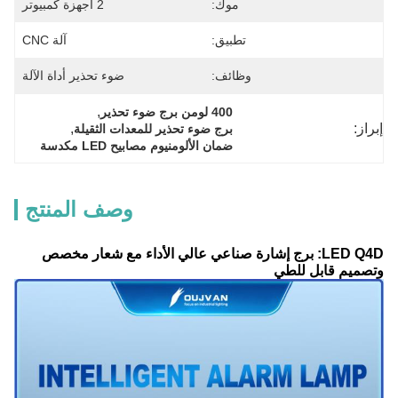
موك:
2 أجهزة كمبيوتر
تطبيق:
آلة CNC
وظائف:
ضوء تحذير أداة الآلة
, 
400 لومن برج ضوء تحذير
إبراز:
, 
برج ضوء تحذير للمعدات الثقيلة
ضمان الألومنيوم مصابيح LED مكدسة
وصف المنتج
LED Q4D: برج إشارة صناعي عالي الأداء مع شعار مخصص
وتصميم قابل للطي