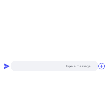
Photo
Video Call