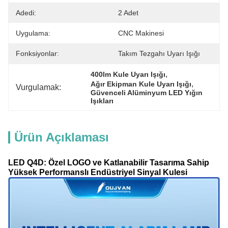
Adedi:
2 Adet
Uygulama:
CNC Makinesi
Fonksiyonlar:
Takım Tezgahı Uyarı Işığı
, 
400lm Kule Uyarı Işığı
, 
Ağır Ekipman Kule Uyarı Işığı
Vurgulamak:
Güvenceli Alüminyum LED Yığın 
Işıkları
Ürün Açıklaması
LED Q4D: Özel LOGO ve Katlanabilir Tasarıma Sahip
Yüksek Performanslı Endüstriyel Sinyal Kulesi