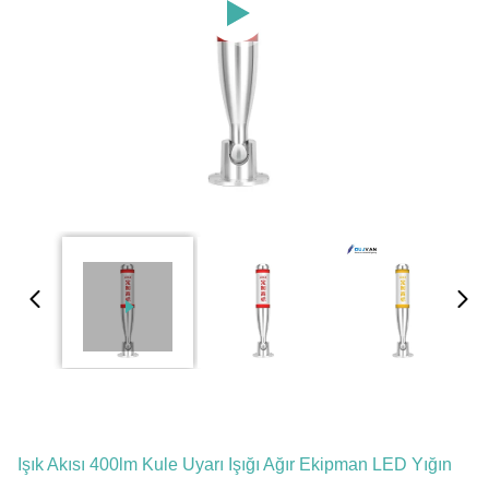
Işık Akısı 400lm Kule Uyarı Işığı Ağır Ekipman LED Yığın