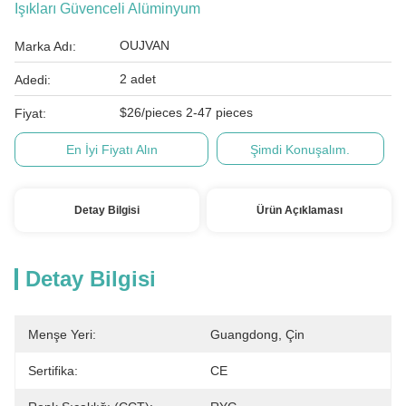
Işıkları Güvenceli Alüminyum
OUJVAN
Marka Adı:
2 adet
Adedi:
$26/pieces 2-47 pieces
Fiyat:
En İyi Fiyatı Alın
Şimdi Konuşalım.
Detay Bilgisi
Ürün Açıklaması
Detay Bilgisi
Menşe Yeri:
Guangdong, Çin
Sertifika:
CE