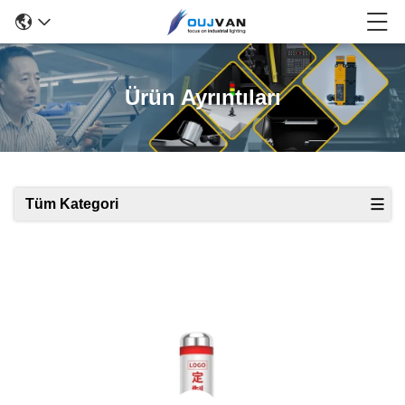
Ürün Ayrıntıları
Tüm Kategori