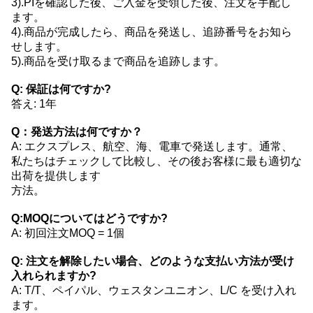
3).PIを確認した後、ご入金を受領した後、注文を手配し
ます。
4).商品が完成したら、商品を発送し、追跡番号をお知ら
せします。
5).商品を受け取るまで商品を追跡します。
Q: 保証は何ですか?
答え: 1年
Q：発送方法は何ですか？
A: エクスプレス、航空、海、電車で発送します。通常、
私たちはチェックして比較し、その後お客様に最も適切な
出荷を提供します
方法。
Q:MOQについてはどうですか?
A: 初回注文MOQ = 1個
Q: 注文を解除したい場合、どのような支払い方法が受け
入れられますか?
A: T/T、ペイパル、ウェスタンユニオン、L/C を受け入れ
ます。