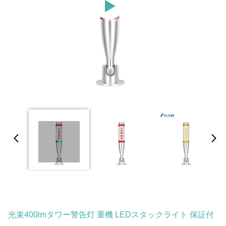
光束400lmタワー警告灯 重機 LEDスタックライト 保証付