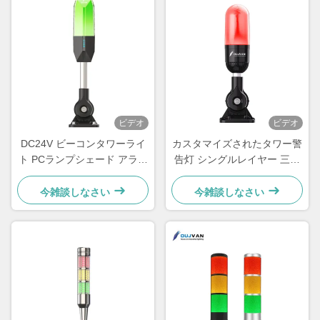
ビデオ
ビデオ
DC24V ビーコンタワーライ
カスタマイズされたタワー警
ト PCランプシェード アラー
告灯 シングルレイヤー 三色
ム信号インジケーター警告
LED 信号タワーライト
今雑談しなさい
今雑談しなさい