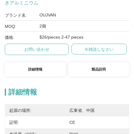
きアルミニウム
OUJVAN
ブランド名:
2個
MOQ:
$26/pieces 2-47 pieces
価格:
お問い合わせ
今雑談しなさい
詳細情報
製品説明
詳細情報
起源の場所:
広東省、中国
証明:
CE