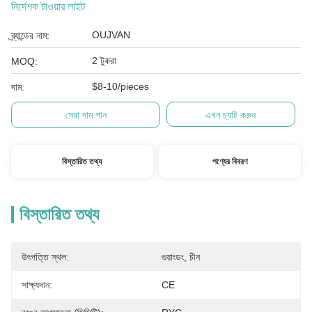
নির্দেশক টাওয়ার লাইট
OUJVAN
ব্র্যান্ডের নাম:
2 টুকরা
MOQ:
$8-10/pieces
দাম:
সেরা দাম পান
এখন চ্যাট করুন
বিস্তারিত তথ্য
পণ্যের বিবরণ
বিস্তারিত তথ্য
উৎপত্তি স্থল:
গুয়াংডং, চীন
সাক্ষ্যদান:
CE