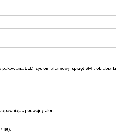
do pakowania LED, system alarmowy, sprzęt SMT, obrabiarki
 zapewniając podwójny alert.
 lat).