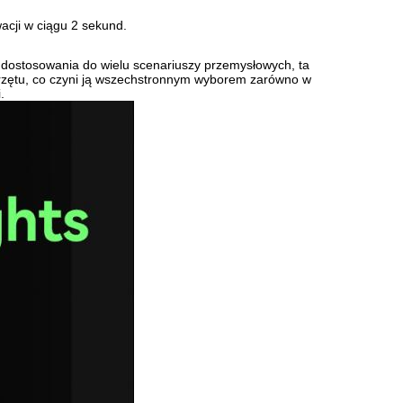
cji w ciągu 2 sekund.
i dostosowania do wielu scenariuszy przemysłowych, ta
przętu, co czyni ją wszechstronnym wyborem zarówno w
.