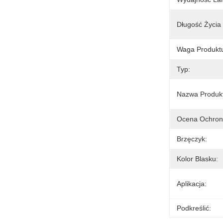
Długość Życia 
Waga Produk
Typ:
Nazwa Produk
Ocena Ochron
Brzęczyk:
Kolor Blasku:
Aplikacja:
Podkreślić: