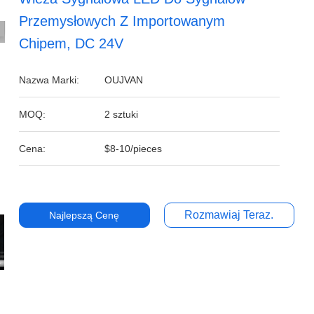
Przemysłowych Z Importowanym
Chipem, DC 24V
Nazwa Marki:
OUJVAN
MOQ:
2 sztuki
Cena:
$8-10/pieces
Rozmawiaj Teraz.
Najlepszą Cenę