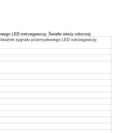
owego LED ostrzegawczy. Światło wieży roboczej
 Wskaźnik sygnału przemysłowego LED ostrzegawczy.