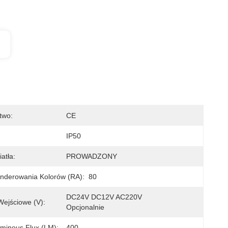
two:
CE
IP50
atła:
PROWADZONY
nderowania Kolorów (RA):
80
DC24V DC12V AC220V 
Wejściowe (V):
Opcjonalnie
minous Flux (LM):
400