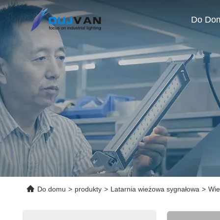
Do Do
Do domu
>
produkty
>
Latarnia wieżowa sygnałowa
>
Wie