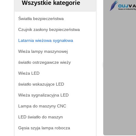
Wszystkie kategorie
Światła bezpieczeństwa
Czujnik zasłony bezpieczeństwa
Latarnia wieżowa sygnałowa
Wieża lampy maszynowej
światło ostrzegawcze wieży
Wieża LED
światło wskazujące LED
Wieża sygnalizacyjna LED
Lampa do maszyny CNC
LED światło do maszyn
Gęsia szyja lampa robocza