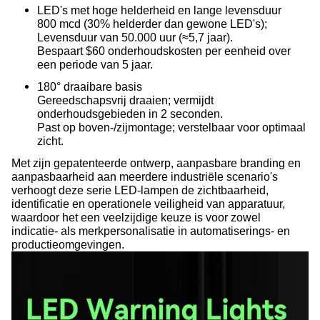
LED's met hoge helderheid en lange levensduur
800 mcd (30% helderder dan gewone LED's);
Levensduur van 50.000 uur (≈5,7 jaar).
Bespaart $60 onderhoudskosten per eenheid over
een periode van 5 jaar.
180° draaibare basis
Gereedschapsvrij draaien; vermijdt
onderhoudsgebieden in 2 seconden.
Past op boven-/zijmontage; verstelbaar voor optimaal
zicht.
Met zijn gepatenteerde ontwerp, aanpasbare branding en
aanpasbaarheid aan meerdere industriële scenario's
verhoogt deze serie LED-lampen de zichtbaarheid,
identificatie en operationele veiligheid van apparatuur,
waardoor het een veelzijdige keuze is voor zowel
indicatie- als merkpersonalisatie in automatiserings- en
productieomgevingen.