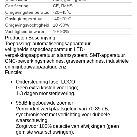
Certificering
CE, RoHS
Omgevingstemperatuur
-20~45℃
Opslagtemperatuur
-40~70℃
Omgevingsvochtigheid
10~90%
Vochtigheid bewaren
10~90%
Producten Beschrijving
Toepassing: automatiseringsapparatuur,
veiligheidsinspectieapparatuur, LED-
verpakkingsapparatuur, alarmsysteem, SMT-apparatuur,
CNC-bewerkingsmachines, graveermachines, industriële
en mijnbouwapparatuur, enz.
Functie:
Ondersteuning laser LOGO
Geen extra kosten voor logo;
1-3 dagen monsterlevering.
95dB Ingebouwde zoemer
Vermindert werkplaatsgeluid van 70-85 dB;
synchroniseert met verlichting voor dubbele
waarschuwing.
Zorgt voor 100% detectie van afwijkingen (geen
gemiste waarschuwingen).