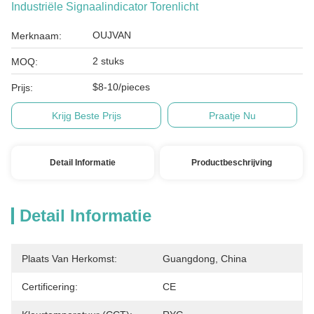
Industriële Signaalindicator Torenlicht
OUJVAN
Merknaam:
2 stuks
MOQ:
$8-10/pieces
Prijs:
Krijg Beste Prijs
Praatje Nu
Detail Informatie
Productbeschrijving
Detail Informatie
Plaats Van Herkomst:
Guangdong, China
Certificering:
CE