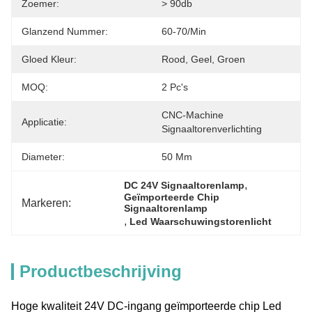
Zoemer:
> 90db
Glanzend Nummer:
60-70/min
Gloed Kleur:
Rood, Geel, Groen
MOQ:
2 Pc's
CNC-Machine 
Applicatie:
Signaaltorenverlichting
Diameter:
50 Mm
, 
DC 24V Signaaltorenlamp
Geïmporteerde Chip 
Markeren:
Signaaltorenlamp
, 
Led Waarschuwingstorenlicht
Productbeschrijving
Hoge kwaliteit 24V DC-ingang geïmporteerde chip Led