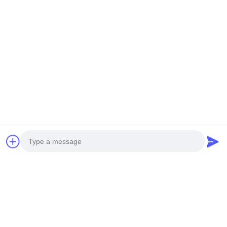
Photo
Video Call