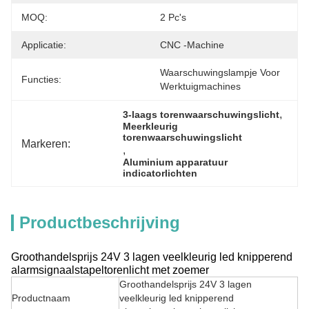
MOQ:
2 Pc's
Applicatie:
CNC -machine
Waarschuwingslampje Voor 
Functies:
Werktuigmachines
, 
3-laags torenwaarschuwingslicht
Meerkleurig 
torenwaarschuwingslicht
Markeren:
, 
Aluminium apparatuur 
indicatorlichten
Productbeschrijving
Groothandelsprijs 24V 3 lagen veelkleurig led knipperend
alarmsignaalstapeltorenlicht met zoemer
Groothandelsprijs 24V 3 lagen
Productnaam
veelkleurig led knipperend