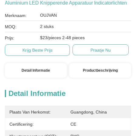
Aluminium LED Knipperende Apparatuur Indicatorlichten
OUJVAN
Merknaam:
2 stuks
MOQ:
$23/pieces 2-48 pieces
Prijs:
Krijg Beste Prijs
Praatje Nu
Detail Informatie
Productbeschrijving
Detail Informatie
Plaats Van Herkomst:
Guangdong, China
Certificering:
CE