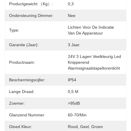
Productgewicht （kg）:
0,3
Ondersteuning Dimmer:
Nee
Lichten Voor De Indicatie 
Type:
Van De Apparatuur
Garantie (jaar):
3 Jaar
24V 3 Lagen Veelkleurig Led 
Productnaam:
Knipperend 
Alarmsignaalstapeltorenlicht
Beschermingscijfer:
IP54
Lange Draad:
0,5 M
Zoemer:
>95dB
Glanzend Nummer:
60-70/min
Gloed Kleur:
Rood, Geel, Groen