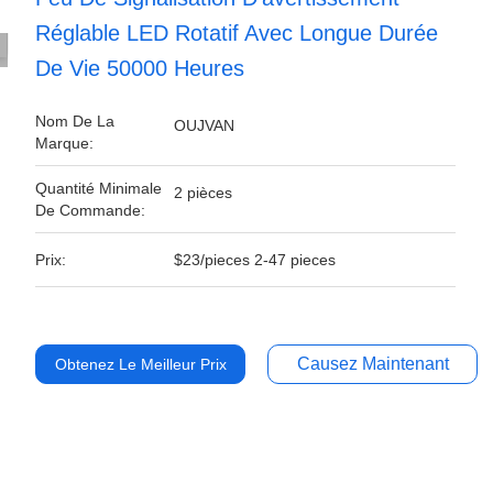
Réglable LED Rotatif Avec Longue Durée
De Vie 50000 Heures
Nom De La
OUJVAN
Marque:
Quantité Minimale
2 pièces
De Commande:
Prix:
$23/pieces 2-47 pieces
Causez Maintenant
Obtenez Le Meilleur Prix