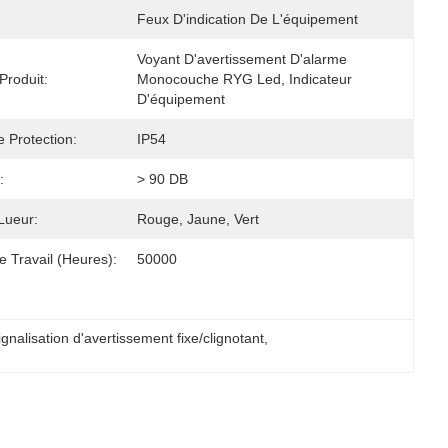
Feux D'indication De L'équipement
Voyant D'avertissement D'alarme 
roduit:
Monocouche RYG Led, Indicateur 
D'équipement
 Protection:
IP54
:
> 90 DB
Lueur:
Rouge, Jaune, Vert
 Travail (heures):
50000
gnalisation d'avertissement fixe/clignotant
, 