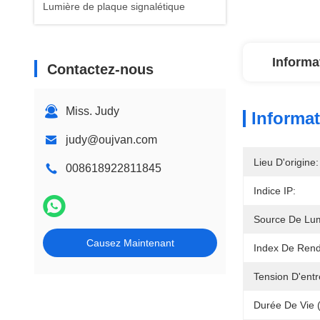
Lumière de plaque signalétique
Informa
Contactez-nous
Miss. Judy
Informat
judy@oujvan.com
Lieu D'origine:
008618922811845
Indice IP:
Source De Lum
Causez Maintenant
Index De Rend
Tension D'entr
Durée De Vie 