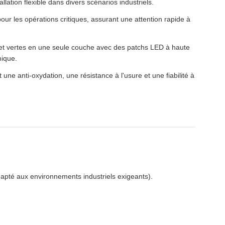
allation flexible dans divers scénarios industriels.
pour les opérations critiques, assurant une attention rapide à
s et vertes en une seule couche avec des patchs LED à haute
mique.
 une anti-oxydation, une résistance à l'usure et une fiabilité à
dapté aux environnements industriels exigeants).