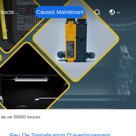
Causez Maintenant
Contactez-Nous
e de vie 50000 heures
Feu De Signalisation D'avertissement