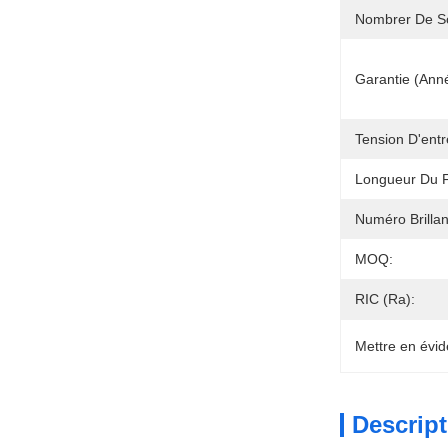
Nombrer De So
Garantie (ann
Tension D'entr
Longueur Du Fi
Numéro Brillan
MOQ:
RIC (Ra):
Mettre en évid
Descript