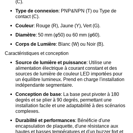
(C).
Type de connexion
: PNP&NPN (T) ou Type de
contact (C).
Couleur
: Rouge (R), Jaune (Y), Vert (G).
Diamètre
: 50 mm (φ50) ou 60 mm (φ60).
Corps de Lumière
: Blanc (W) ou Noir (B).
Caractéristiques et conception
Source de lumière et puissance
: Utilise une
alimentation électrique à courant constant et des
sources de lumière de couleur LED importées pour
un équilibre lumineux. Prend en charge l'installation
indépendante segmentaire.
Conception de base
: La base peut pivoter à 180
degrés et se plier à 90 degrés, permettant une
installation facile et une adaptabilité à des scénarios
complexes.
Durabilité et performances
: Bénéficie d'une
encapsulation de plaquette, d'une résistance aux
hautes et basses températures et d'un buzzer fort et