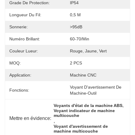
Grade De Protection:
IP54
Longueur Du Fil:
0,5 M
Sonnerie:
>95dB
Numéro Brillant:
60-70/min
Couleur Lueur:
Rouge, Jaune, Vert
MOQ:
2 PCS
Application:
Machine CNC
Voyant D'avertissement De 
Fonctions:
Machine-Outil
, 
Voyants d'état de la machine ABS
Voyant indicateur de machine 
multicouche
Mettre en évidence:
, 
Voyant d'avertissement de 
machine multicouche