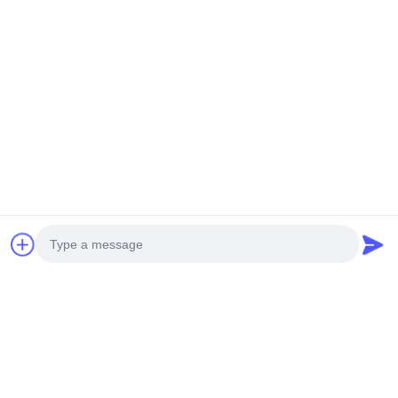
Photo
Video Call