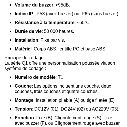
Volume du buzzer
: >95dB.
Indice IP
: IP53 (avec buzzer) ou IP65 (sans buzzer).
Résistance à la température
: <60°C.
Durée de vie
: 50 000 heures.
Installation
: Fixé par vis.
Matériel
: Corps ABS, lentille PC et base ABS.
Principe de codage
La série Q1 offre une personnalisation poussée via son
système de codage :
Numéro de modèle
: T1
Couche
: Les options incluent une couche, deux
couches, trois couches et quatre couches.
Montage
: Installation pliable (A) ou tige filetée (E).
Tension
: DC12V (01), DC24V (02) ou AC220V (03).
Fonction
: Fixe (B), Clignotement rouge (S), Fixe
avec buzzer (F), ou Clignotement rouge avec buzzer