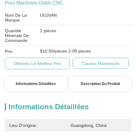
Pour Machines-Outils CNC
Nom De La
OUJVAN
Marque:
Quantité
2 pièces
Minimale De
Commande:
$10.50/pieces 2-99 pieces
Prix:
Obtenez Le Meilleur Prix
Causez Maintenant
Informations Détaillées
Description Du Produit
Informations Détaillées
Lieu D'origine:
Guangdong, Chine