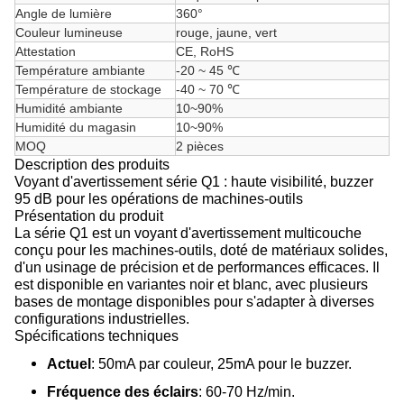
Angle de lumière
360°
Couleur lumineuse
rouge, jaune, vert
Attestation
CE, RoHS
Température ambiante
-20 ~ 45 ℃
Température de stockage
-40 ~ 70 ℃
Humidité ambiante
10~90%
Humidité du magasin
10~90%
MOQ
2 pièces
Description des produits
Voyant d'avertissement série Q1 : haute visibilité, buzzer
95 dB pour les opérations de machines-outils
Présentation du produit
La série Q1 est un voyant d'avertissement multicouche
conçu pour les machines-outils, doté de matériaux solides,
d'un usinage de précision et de performances efficaces. Il
est disponible en variantes noir et blanc, avec plusieurs
bases de montage disponibles pour s'adapter à diverses
configurations industrielles.
Spécifications techniques
Actuel
: 50mA par couleur, 25mA pour le buzzer.
Fréquence des éclairs
: 60-70 Hz/min.