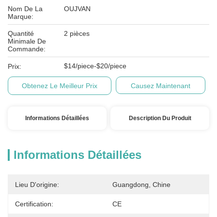
Nom De La
OUJVAN
Marque:
Quantité
2 pièces
Minimale De
Commande:
$14/piece-$20/piece
Prix:
Obtenez Le Meilleur Prix
Causez Maintenant
Informations Détaillées
Description Du Produit
Informations Détaillées
Lieu D'origine:
Guangdong, Chine
Certification:
CE