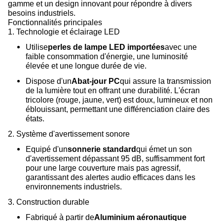
gamme et un design innovant pour répondre à divers
besoins industriels.
Fonctionnalités principales
1. Technologie et éclairage LED
Utilise
perles de lampe LED importées
avec une
faible consommation d'énergie, une luminosité
élevée et une longue durée de vie.
Dispose d'un
Abat-jour PC
qui assure la transmission
de la lumière tout en offrant une durabilité. L'écran
tricolore (rouge, jaune, vert) est doux, lumineux et non
éblouissant, permettant une différenciation claire des
états.
2. Système d'avertissement sonore
Equipé d'un
sonnerie standard
qui émet un son
d'avertissement dépassant 95 dB, suffisamment fort
pour une large couverture mais pas agressif,
garantissant des alertes audio efficaces dans les
environnements industriels.
3. Construction durable
Fabriqué à partir de
Aluminium aéronautique