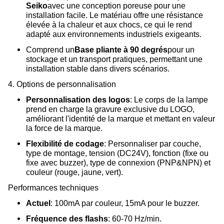
Seiko
avec une conception poreuse pour une
installation facile. Le matériau offre une résistance
élevée à la chaleur et aux chocs, ce qui le rend
adapté aux environnements industriels exigeants.
Comprend un
Base pliante à 90 degrés
pour un
stockage et un transport pratiques, permettant une
installation stable dans divers scénarios.
4. Options de personnalisation
Personnalisation des logos
: Le corps de la lampe
prend en charge la gravure exclusive du LOGO,
améliorant l'identité de la marque et mettant en valeur
la force de la marque.
Flexibilité de codage
: Personnaliser par couche,
type de montage, tension (DC24V), fonction (fixe ou
fixe avec buzzer), type de connexion (PNP&NPN) et
couleur (rouge, jaune, vert).
Performances techniques
Actuel
: 100mA par couleur, 15mA pour le buzzer.
Fréquence des flashs
: 60-70 Hz/min.