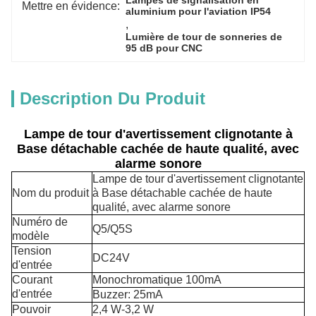
Lampes de signalisation en 
Mettre en évidence:
aluminium pour l'aviation IP54
, 
Lumière de tour de sonneries de 
95 dB pour CNC
Description Du Produit
Lampe de tour d'avertissement clignotante à
Base détachable cachée de haute qualité, avec
alarme sonore
Lampe de tour d'avertissement clignotante
Nom du produit
à Base détachable cachée de haute
qualité, avec alarme sonore
Numéro de
Q5/Q5S
modèle
Tension
DC24V
d'entrée
Courant
Monochromatique 100mA
d'entrée
Buzzer: 25mA
Pouvoir
2,4 W-3,2 W