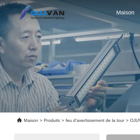
Maison
Maison
>
Produits
>
feu d'avertissement de la tour
>
OJUV