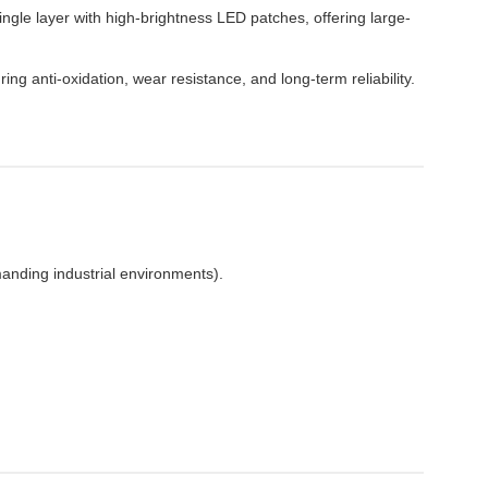
single layer with high-brightness LED patches, offering large-
g anti-oxidation, wear resistance, and long-term reliability.
manding industrial environments).