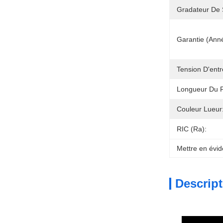
Gradateur De 
Garantie (ann
Tension D'entr
Longueur Du Fi
Couleur Lueur
RIC (Ra):
Mettre en évid
Descript