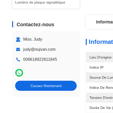
Lumière de plaque signalétique
Informa
Contactez-nous
Miss. Judy
Informat
judy@oujvan.com
Lieu D'origine:
008618922811845
Indice IP:
Source De Lum
Causez Maintenant
Indice De Ren
Tension D'entr
Durée De Vie 