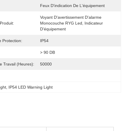
Feux D'indication De L'équipement
Voyant D'avertissement D'alarme 
roduit:
Monocouche RYG Led, Indicateur 
D'équipement
 Protection:
IP54
:
> 90 DB
 Travail (heures):
50000
ight
, 
IP54 LED Warning Light