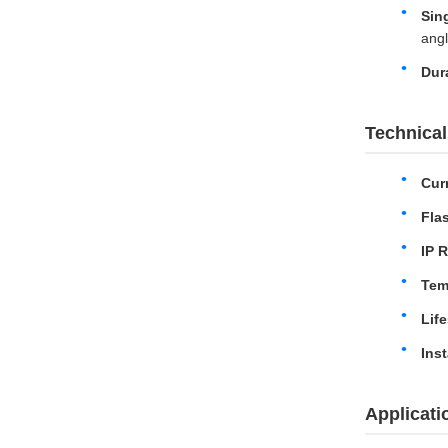
Sin
angl
Dur
Technica
Cur
Fla
IP 
Tem
Lif
Inst
Applicat