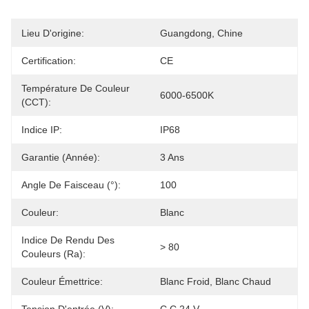
Lieu D'origine:
Guangdong, Chine
Certification:
CE
Température De Couleur
6000-6500K
(CCT):
Indice IP:
IP68
Garantie (année):
3 Ans
Angle De Faisceau (°):
100
Couleur:
Blanc
Indice De Rendu Des
> 80
Couleurs (Ra):
Couleur Émettrice:
Blanc Froid, Blanc Chaud