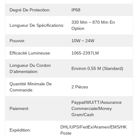
Degré De Protection:
IP68
330 Mm ~ 870 Mm En 
Longueur De Spécifications:
Option
Pouvoir:
10W ~ 24W
Efficacité Lumineuse:
1065-2397LM
Longueur Du Cordon
Environ 0,55 M (standard)
D'alimentation:
Quantité Minimale De
2 Pièces
Commande:
Paypal/WU/TT/Assurance 
Paiement:
Commerciale/Money 
Gram/Cash
DHL/UPS/FedEx/Aramex/EMS/HK 
Expédition:
Poste