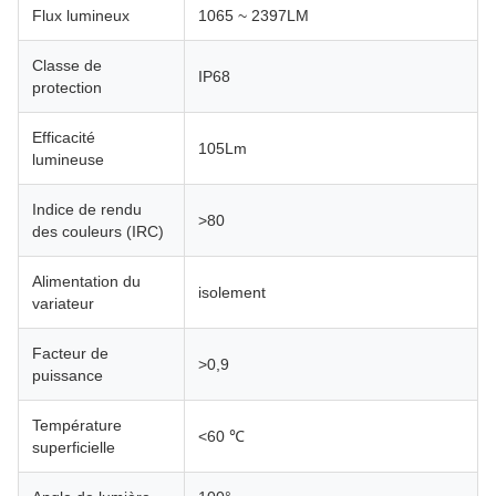
Flux lumineux
1065 ~ 2397LM
Classe de
IP68
protection
Efficacité
105Lm
lumineuse
Indice de rendu
>80
des couleurs (IRC)
Alimentation du
isolement
variateur
Facteur de
>0,9
puissance
Température
<60 ℃
superficielle