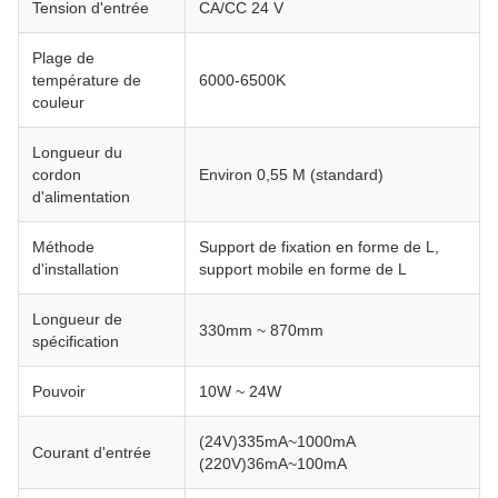
Tension d'entrée
CA/CC 24 V
Plage de
température de
6000-6500K
couleur
Longueur du
cordon
Environ 0,55 M (standard)
d'alimentation
Méthode
Support de fixation en forme de L,
d'installation
support mobile en forme de L
Longueur de
330mm ~ 870mm
spécification
Pouvoir
10W ~ 24W
(24V)335mA~1000mA
Courant d'entrée
(220V)36mA~100mA