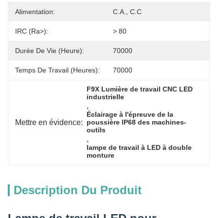
Alimentation:
C.A., C.C
IRC (Ra>):
> 80
Durée De Vie (heure):
70000
Temps De Travail (heures):
70000
F9X Lumière de travail CNC LED 
industrielle
, 
Éclairage à l'épreuve de la 
Mettre en évidence:
poussière IP68 des machines-
outils
, 
lampe de travail à LED à double 
monture
Description Du Produit