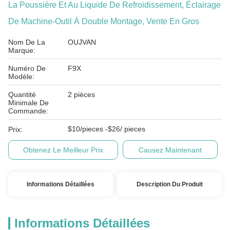
La Poussière Et Au Liquide De Refroidissement, Éclairage
De Machine-Outil À Double Montage, Vente En Gros
Nom De La
OUJVAN
Marque:
Numéro De
F9X
Modèle:
Quantité
2 pièces
Minimale De
Commande:
$10/pieces -$26/ pieces
Prix:
Obtenez Le Meilleur Prix
Causez Maintenant
Informations Détaillées
Description Du Produit
Informations Détaillées