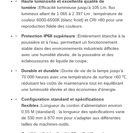
Haute luminosité et excellente qualité de
lumière :
Efficacité lumineuse jusqu'à 105 Lm, flux
lumineux allant de 1 065 à 2 397 Lm ; température de
couleur 6000-6500K (blanc froid) et CRI >80 pour une
reproduction fidèle des couleurs.
Protection IP68 supérieure :
Entièrement étanche à la
poussière et à l'eau, permettant un fonctionnement
stable dans des environnements industriels difficiles
avec une humidité élevée, de la poussière et des
éclaboussures de liquide de coupe.
Durable et durable :
Durée de vie de la lampe jusqu'à
70 000 heures avec une température de surface <60 ℃,
réduisant les coûts de maintenance tout en équilibrant
une luminosité élevée et des économies d'énergie.
Configuration standard et spécifications
flexibles :
Longueur du cordon d'alimentation environ
0,55 M (standard) ; la longueur des spécifications varie
de 330 mm à 870 mm pour s'adapter aux différentes
tailles de machines-outils.