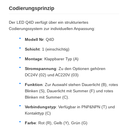
Codierungsprinzip
Der LED Q4D verfügt über ein strukturiertes
Codierungssystem zur individuellen Anpassung:
Modell Nr
: Q4D
Schicht
: 1 (einschichtig)
Montage
: Klappbarer Typ (A)
Stromspannung
: Zu den Optionen gehören
DC24V (02) und AC220V (03)
Funktion
: Zur Auswahl stehen Dauerlicht (B), rotes
Blinken (S), Dauerlicht mit Summer (F) und rotes
Blinken mit Summer (C).
Verbindungstyp
: Verfügbar in PNP&NPN (T) und
Kontakttyp (C)
Farbe
: Rot (R), Gelb (Y), Grün (G)