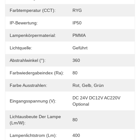
Farbtemperatur (CCT):
RYG
IP-Bewertung:
IP50
Lampenkörpermaterial:
PMMA
Lichtquelle:
Geführt
Abstrahlwinkel (°):
360
Farbwiedergabeindex (Ra):
80
Farbe Ausstrahlen:
Rot, Gelb, Grün
DC 24V DC12V AC220V 
Eingangsspannung (V):
Optional
Lichtausbeute Der Lampe
80
(lm/w):
Lampenlichtstrom (lm):
400