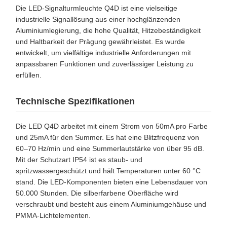
Die LED-Signalturmleuchte Q4D ist eine vielseitige
industrielle Signallösung aus einer hochglänzenden
Aluminiumlegierung, die hohe Qualität, Hitzebeständigkeit
und Haltbarkeit der Prägung gewährleistet. Es wurde
entwickelt, um vielfältige industrielle Anforderungen mit
anpassbaren Funktionen und zuverlässiger Leistung zu
erfüllen.
Technische Spezifikationen
Die LED Q4D arbeitet mit einem Strom von 50mA pro Farbe
und 25mA für den Summer. Es hat eine Blitzfrequenz von
60–70 Hz/min und eine Summerlautstärke von über 95 dB.
Mit der Schutzart IP54 ist es staub- und
spritzwassergeschützt und hält Temperaturen unter 60 °C
stand. Die LED-Komponenten bieten eine Lebensdauer von
50.000 Stunden. Die silberfarbene Oberfläche wird
verschraubt und besteht aus einem Aluminiumgehäuse und
PMMA-Lichtelementen.