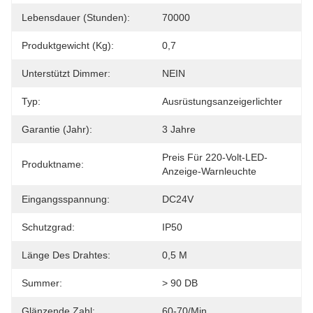
Lebensdauer (Stunden):
70000
Produktgewicht (kg):
0,7
Unterstützt Dimmer:
NEIN
Typ:
Ausrüstungsanzeigerlichter
Garantie (Jahr):
3 Jahre
Preis Für 220-Volt-LED-
Produktname:
Anzeige-Warnleuchte
Eingangsspannung:
DC24V
Schutzgrad:
IP50
Länge Des Drahtes:
0,5 M
Summer:
> 90 DB
Glänzende Zahl:
60-70/Min