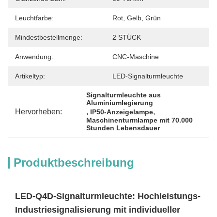
Leuchtfarbe:
Rot, Gelb, Grün
Mindestbestellmenge:
2 STÜCK
Anwendung:
CNC-Maschine
Artikeltyp:
LED-Signalturmleuchte
Signalturmleuchte aus 
Aluminiumlegierung
Hervorheben:
, 
, 
IP50-Anzeigelampe
Maschinenturmlampe mit 70.000 
Stunden Lebensdauer
Produktbeschreibung
LED-Q4D-Signalturmleuchte: Hochleistungs-
Industriesignalisierung mit individueller