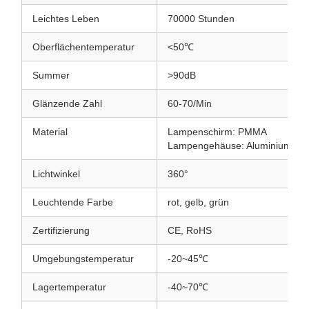
Leichtes Leben
70000 Stunden
Oberflächentemperatur
<50℃
Summer
>90dB
Glänzende Zahl
60-70/Min
Material
Lampenschirm: PMMA
Lampengehäuse: Aluminium
Lichtwinkel
360°
Leuchtende Farbe
rot, gelb, grün
Zertifizierung
CE, RoHS
Umgebungstemperatur
-20~45℃
Lagertemperatur
-40~70℃