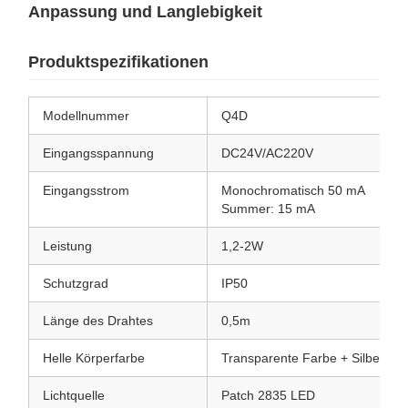
Anpassung und Langlebigkeit
Produktspezifikationen
Modellnummer
Q4D
Eingangsspannung
DC24V/AC220V
Eingangsstrom
Monochromatisch 50 mA
Summer: 15 mA
Leistung
1,2-2W
Schutzgrad
IP50
Länge des Drahtes
0,5m
Helle Körperfarbe
Transparente Farbe + Silber
Lichtquelle
Patch 2835 LED