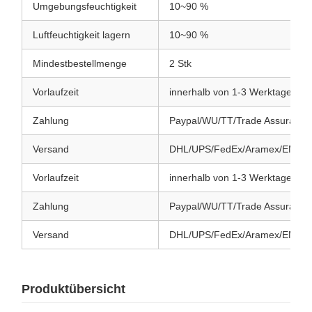
Umgebungsfeuchtigkeit
10~90 %
Luftfeuchtigkeit lagern
10~90 %
Mindestbestellmenge
2 Stk
Vorlaufzeit
innerhalb von 1-3 Werktagen
Zahlung
Paypal/WU/TT/Trade Assurance
Versand
DHL/UPS/FedEx/Aramex/EMS/H
Vorlaufzeit
innerhalb von 1-3 Werktagen
Zahlung
Paypal/WU/TT/Trade Assurance
Versand
DHL/UPS/FedEx/Aramex/EMS/H
Produktübersicht