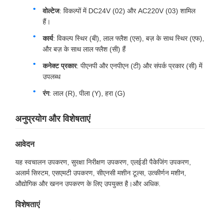
वोल्टेज
: विकल्पों में DC24V (02) और AC220V (03) शामिल
हैं।
कार्य
: विकल्प स्थिर (बी), लाल फ्लैश (एस), बज़ के साथ स्थिर (एफ),
और बज़ के साथ लाल फ्लैश (सी) हैं
कनेक्ट प्रकार
: पीएनपी और एनपीएन (टी) और संपर्क प्रकार (सी) में
उपलब्ध
रंग
: लाल (R), पीला (Y), हरा (G)
अनुप्रयोग और विशेषताएं
आवेदन
यह स्वचालन उपकरण, सुरक्षा निरीक्षण उपकरण, एलईडी पैकेजिंग उपकरण,
अलार्म सिस्टम, एसएमटी उपकरण, सीएनसी मशीन टूल्स, उत्कीर्णन मशीन,
औद्योगिक और खनन उपकरण के लिए उपयुक्त है।और अधिक.
विशेषताएं