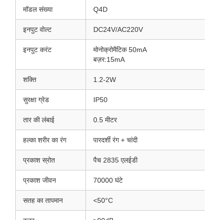
मॉडल संख्या
Q4D
इनपुट वोल्ट
DC24V/AC220V
इनपुट करंट
मोनोक्रोमैटिक 50mA
बज़र:15mA
शक्ति
1.2-2W
सुरक्षा ग्रेड
IP50
तार की लंबाई
0.5 मीटर
हल्का शरीर का रंग
पारदर्शी रंग + चांदी
प्रकाश स्रोत
पैच 2835 एलईडी
प्रकाश जीवन
70000 घंटे
सतह का तापमान
<50°C