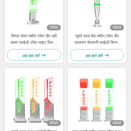
वीडियो
वीडियो
सिंगल लेयर मशीन टॉवर लैंप थ्री
घूमने वाला बेस मशीन टॉवर लैंप
कलर एलईडी टॉवर लाइट विथ नो
उपकरण चेतावनी एलईडी सिग्नल
डिमर सपोर्ट
टॉवर स्टैक लाइट्स
अब बात करें
अब बात करें
वीडियो
वीडियो