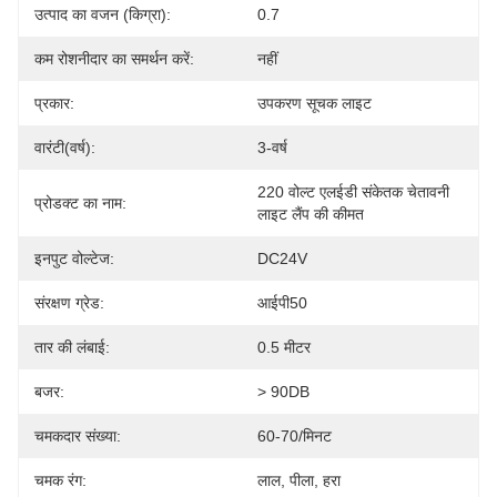
उत्पाद का वजन (किग्रा):
0.7
कम रोशनीदार का समर्थन करें:
नहीं
प्रकार:
उपकरण सूचक लाइट
वारंटी(वर्ष):
3-वर्ष
220 वोल्ट एलईडी संकेतक चेतावनी 
प्रोडक्ट का नाम:
लाइट लैंप की कीमत
इनपुट वोल्टेज:
DC24V
संरक्षण ग्रेड:
आईपी50
तार की लंबाई:
0.5 मीटर
बजर:
> 90DB
चमकदार संख्या:
60-70/मिनट
चमक रंग:
लाल, पीला, हरा