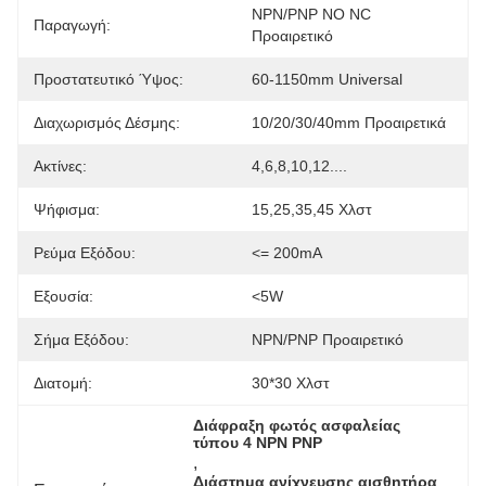
NPN/PNP NO NC 
Παραγωγή:
Προαιρετικό
Προστατευτικό Ύψος:
60-1150mm Universal
Διαχωρισμός Δέσμης:
10/20/30/40mm Προαιρετικά
Ακτίνες:
4,6,8,10,12....
Ψήφισμα:
15,25,35,45 Χλστ
Ρεύμα Εξόδου:
<= 200mA
Εξουσία:
<5W
Σήμα Εξόδου:
NPN/PNP Προαιρετικό
Διατομή:
30*30 Χλστ
Διάφραξη φωτός ασφαλείας 
τύπου 4 NPN PNP
, 
Διάστημα ανίχνευσης αισθητήρα 