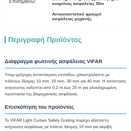
Επισημαίνω:
κουρτίνας ασφαλείας 30m
, 
Αντικαταστατικό φραγμό 
ασφάλειας μηχανής
Περιγραφή Προϊόντος
Διάφραγμα φωτεινής ασφάλειας VIFAR
Υπερ-γρήγορη ανταπόκριση επιπέδου χιλιοστρόλεπτο με
πλάτους δέσμης 10 mm, 20 mm, 30 mm και 40 mm. Η απόσταση
ανίχνευσης καλύπτει από 0,2 m έως 25 m για ολοκληρωμένη
προστασία της βιομηχανικής ασφάλειας.
Επισκόπηση του προϊόντος
Το VIFAR Light Curtain Safety Grating παρέχει αξιόπιστη
ανίχνευση ασφάλειας με πλάτος δέσμης 10 mm για ακριβή