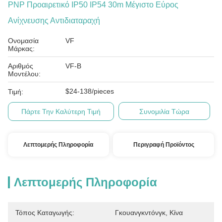
PNP Προαιρετικό IP50 IP54 30m Μέγιστο Εύρος
Ανίχνευσης Αντιδιαταραχή
Ονομασία
VF
Μάρκας:
Αριθμός
VF-B
Μοντέλου:
$24-138/pieces
Τιμή:
Πάρτε Την Καλύτερη Τιμή
Συνομιλία Τώρα
Λεπτομερής Πληροφορία
Περιγραφή Προϊόντος
Λεπτομερής Πληροφορία
Τόπος Καταγωγής:
Γκουανγκντόνγκ, Κίνα