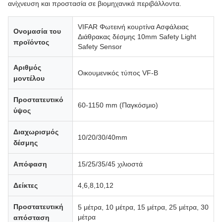
ανίχνευση και προστασία σε βιομηχανικά περιβάλλοντα.
VIFAR Φωτεινή κουρτίνα Ασφάλειας
Ονομασία του
Διάθρακας δέσμης 10mm Safety Light
προϊόντος
Safety Sensor
Αριθμός
Οικουμενικός τύπος VF-B
μοντέλου
Προστατευτικό
60-1150 mm (Παγκόσμιο)
ύψος
Διαχωρισμός
10/20/30/40mm
δέσμης
Απόφαση
15/25/35/45 χιλιοστά
Δείκτες
4,6,8,10,12
Προστατευτική
5 μέτρα, 10 μέτρα, 15 μέτρα, 25 μέτρα, 30
μέτρα
απόσταση