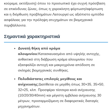
κούρεμα, εκτόξευση) όπου το προσωπικό έχει συχνή πρόσβαση
σε επικίνδυνες ζώνες, όπως η χειροκίνητη φόρτωση/αφόρτωση
και η διόρθωση προβλημάτων.Λειτουργεί ως αξιόπιστο εμπόδιο
ασφάλειας για την πρόληψη ατυχημάτων σε βιομηχανικά
περιβάλλοντα.
Σημαντικά χαρακτηριστικά
Δυνατή θήκη από κράμα
αλουμινίου:
Κατασκευασμένο από υψηλής αντοχής,
ανθεκτικό στη διάβρωση κράμα αλουμινίου που
εξασφαλίζει αντοχή και μακροχρόνια απόδοση σε
σκληρές βιομηχανικές συνθήκες.
Πολυδιάστατες επιλογές μεγέθους και
ανίχνευσης:
Διατίθεται σε μεγέθη όπως 30×35, 35×50,
32×25, κλπ. Προσφέρει τέσσερα κενά ανίχνευσης
(10/20/30/40mm) και μέγιστη εμβέλεια ανίχνευσης 30
μέτρων, προσαρμοζόμενη σε διαφορετικές διαταγές
μηχανημάτων.