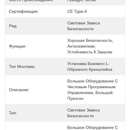
Сертификация:
CE Type-4
Световая Завеса 
Ряд:
Безопасности
Хорошая Безопасность, 
Функции:
Антисемитизм, 
Устойчивость К Закалке
Установка Бокового L-
Тип Монтажа:
Образного Кронштейна
Большое Оборудование С 
Числовым Программным 
Описание:
Управлением, Большой 
Пуансон
Световая Завеса 
Тип:
Безопасности
Большое Оборудование С 