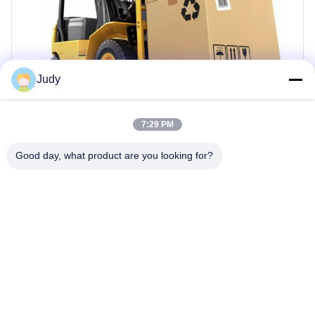
Judy
7:29 PM
Часто задаваемые вопросы
Good day, what product are you looking for?
Как заказать наш продукт?
Пожалуйста, сообщите нам модель и количество
и другие запросы, которые вам нужны.
Мы сделаем для тебя детектив.
После того, как вы подтвердите PI, мы организуем
заказ после получения вашей оплаты.