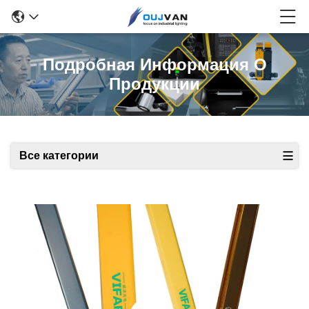
Подробная Информация О
Продукции
Все категории