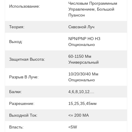
Числовым Программным 
Использование:
Управлением, Большой 
Пуансон
Теория:
Сквозной Луч
NPN/PNP НО НЗ 
Выход:
Опционально
60-1150 Мм 
Защитная Высота:
Универсальный
10/20/30/40 Мм 
Разрыв В Луче:
Опционально
Балки:
4,6,8,10,12....
Разрешение:
15,25,35,45мм
Выходной Ток:
<= 200 МА
Власть:
<5W