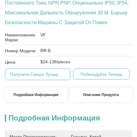
Постоянного Тока, NPN PNP, Опционально IP50, IP54,
Максимальная Дальность Обнаружения 30 М. Барьер
Безопасности Машины С Защитой От Помех
Наименование
VF
Марки:
ВФ-Б
Номер Модели:
$24-138/pieces
Цена:
Получите Самую Лучшую Цену
Побеседуйте Теперь
Подробная Информация
Описание Продукта
Подробная Информация
Место Происхождения:
Гуандун, Китай