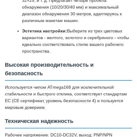
32×25, и т. д. Предлагает четыре пробела
обнаружения (10/20/30/40 мм) и максимальный
диапазон обнаружения 30 метров, адаптируясь к
различным макетам машин.
Эстетика настройки:
Выберите из трех цветовых
вариантов - желтого, золотого и серебряного - чтобы
идеально соответствовать стилю вашего рабочего
пространства.
Высокая производительность и
безопасность
Используется чипом ATmega168 для исключительной
стабильности и быстрого отклика, соответствует стандартам
ЕС (CE сертификат, уровень безопасности 4) и пользуется
мировым доверием.
Техническая надежность
Рабочее напряжение: DC10-DC32V; выход: PNP/NPN