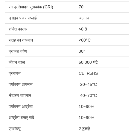
रंग प्रतिपादन सूचकांक (CRI)
70
ड्राइव पावर सप्लाई
अलगाव
शक्ति कारक
>0.8
सतह का तापमान
<60°C
प्रकाश कोण
30°
जीवन काल
50,000 घंटे
प्रमाणन
CE, RoHS
पर्यावरण तापमान
-20~45°C
भंडारण तापमान
-40~70°C
पर्यावरण आर्द्रता
10~90%
आर्द्रता बनाए रखें
10~90%
एमओक्यू
2 टुकड़े