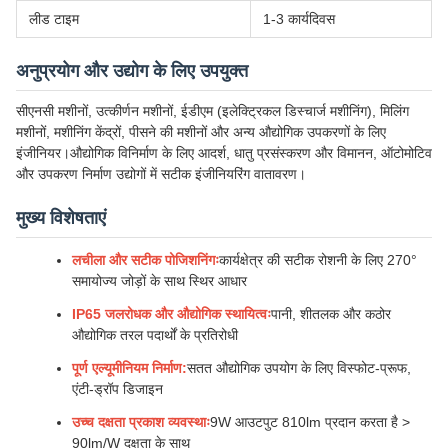
लीड टाइम
1-3 कार्यदिवस
अनुप्रयोग और उद्योग के लिए उपयुक्त
सीएनसी मशीनों, उत्कीर्णन मशीनों, ईडीएम (इलेक्ट्रिकल डिस्चार्ज मशीनिंग), मिलिंग
मशीनों, मशीनिंग केंद्रों, पीसने की मशीनों और अन्य औद्योगिक उपकरणों के लिए
इंजीनियर।औद्योगिक विनिर्माण के लिए आदर्श, धातु प्रसंस्करण और विमानन, ऑटोमोटिव
और उपकरण निर्माण उद्योगों में सटीक इंजीनियरिंग वातावरण।
मुख्य विशेषताएं
लचीला और सटीक पोजिशनिंगः
कार्यक्षेत्र की सटीक रोशनी के लिए 270°
समायोज्य जोड़ों के साथ स्थिर आधार
IP65 जलरोधक और औद्योगिक स्थायित्वः
पानी, शीतलक और कठोर
औद्योगिक तरल पदार्थों के प्रतिरोधी
पूर्ण एल्यूमीनियम निर्माण:
सतत औद्योगिक उपयोग के लिए विस्फोट-प्रूफ,
एंटी-ड्रॉप डिजाइन
उच्च दक्षता प्रकाश व्यवस्थाः
9W आउटपुट 810lm प्रदान करता है >
90lm/W दक्षता के साथ