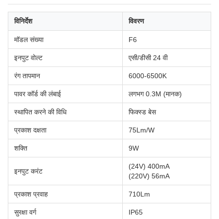
विनिर्देश
विवरण
मॉडल संख्या
F6
इनपुट वोल्ट
एसी/डीसी 24 वी
रंग तापमान
6000-6500K
पावर कॉर्ड की लंबाई
लगभग 0.3M (मानक)
स्थापित करने की विधि
फिक्स्ड बेस
प्रकाश दक्षता
75Lm/W
शक्ति
9W
(24V) 400mA
इनपुट करंट
(220V) 56mA
प्रकाश प्रवाह
710Lm
सुरक्षा वर्ग
IP65