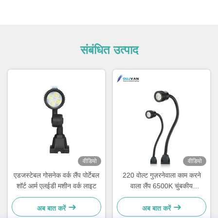
संबंधित उत्पाद
वीडियो
वीडियो
एडजस्टेबल गोसनेक वर्क लैंप पोर्टेबल
220 वोल्ट गुज़रनेवाला काम करने
शॉर्ट आर्म एलईडी मशीन वर्क लाइट
वाला लैंप 6500K चुंबकीय
गुज़रनेवाला एलईडी लाइट IP67 रेटिंग
अब बात करें
अब बात करें