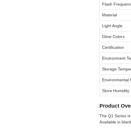
Flash Frequen
Material
Light Angle
Glow Colors
Certification
Environment T
Storage Tempe
Environmental 
Store Humidity
Product Ove
The Q1 Series is 
Available in blac