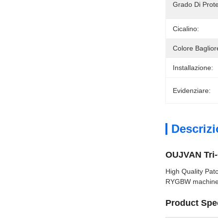
Grado Di Prot
Cicalino:
Colore Baglior
Installazione:
Evidenziare:
Descrizi
OUJVAN Tri-
High Quality Pat
RYGBW machine s
Product Spec