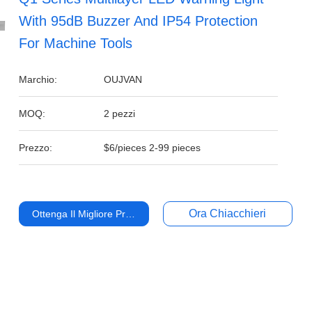
With 95dB Buzzer And IP54 Protection
For Machine Tools
Marchio:
OUJVAN
MOQ:
2 pezzi
Prezzo:
$6/pieces 2-99 pieces
Ora Chiacchieri
Ottenga Il Migliore Prezzo