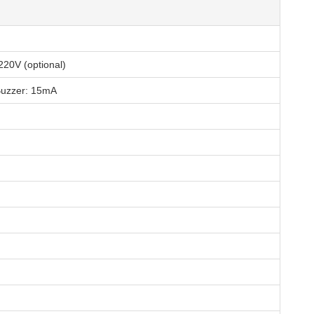
20V (optional)
Buzzer: 15mA