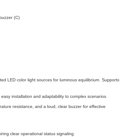
 buzzer (C)
ted LED color light sources for luminous equilibrium. Supports
asy installation and adaptability to complex scenarios.
ture resistance, and a loud, clear buzzer for effective
ring clear operational status signaling.