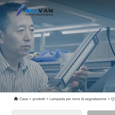
Casa
>
prodotti
>
Lampada per torre di segnalazione
>
Q1