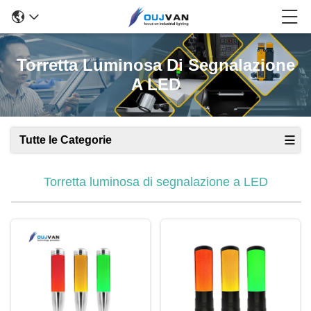
Torretta Luminosa Di Segnalazione
A LED
Tutte le Categorie
Torretta luminosa di segnalazione a LED