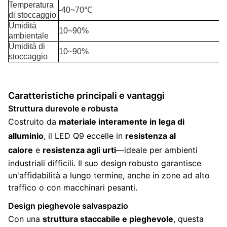
Temperatura
-40~70℃
di stoccaggio
Umidità
10~90%
ambientale
Umidità di
10~90%
stoccaggio
Caratteristiche principali e vantaggi
Struttura durevole e robusta
Costruito da
materiale interamente in lega di
alluminio
, il LED Q9 eccelle in
resistenza al
calore
e
resistenza agli urti
—ideale per ambienti
industriali difficili. Il suo design robusto garantisce
un'affidabilità a lungo termine, anche in zone ad alto
traffico o con macchinari pesanti.
Design pieghevole salvaspazio
Con una
struttura staccabile e pieghevole
, questa