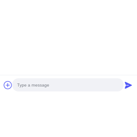
Photo
Video Call