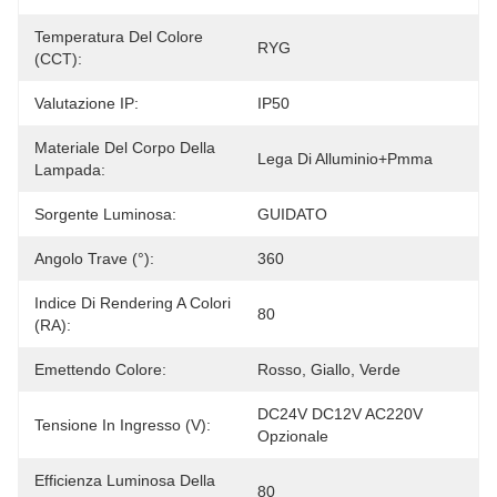
Temperatura Del Colore
RYG
(CCT):
Valutazione IP:
IP50
Materiale Del Corpo Della
Lega Di Alluminio+pmma
Lampada:
Sorgente Luminosa:
GUIDATO
Angolo Trave (°):
360
Indice Di Rendering A Colori
80
(RA):
Emettendo Colore:
Rosso, Giallo, Verde
DC24V DC12V AC220V 
Tensione In Ingresso (V):
Opzionale
Efficienza Luminosa Della
80