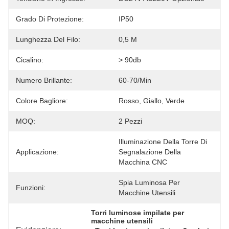
Grado Di Protezione:
IP50
Lunghezza Del Filo:
0,5 M
Cicalino:
> 90db
Numero Brillante:
60-70/min
Colore Bagliore:
Rosso, Giallo, Verde
MOQ:
2 Pezzi
Illuminazione Della Torre Di 
Applicazione:
Segnalazione Della 
Macchina CNC
Spia Luminosa Per 
Funzioni:
Macchine Utensili
Torri luminose impilate per 
macchine utensili