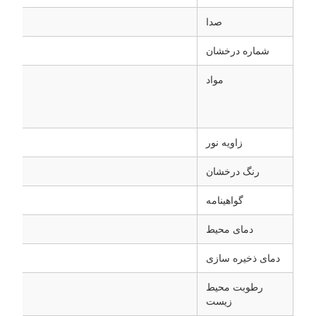
صدا
شماره درخشان
مواد
زاویه نور
رنگ درخشان
گواهینامه
دمای محیط
دمای ذخیره سازی
رطوبت محیط
زیست