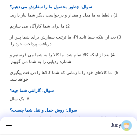
سوال: چطور محصول ما را سفارش می دهیم؟
1) ، لطفا به ما مدل و مقدار و درخواست دیگر شما نیاز دارید.
2) ما برای شما کارآگاه می سازیم
3) بعد از اینکه شما تایید PI، ما ترتیب سفارش برای شما پس از
دریافت پرداخت خود را.
4).بعد از اینکه کالا تمام شد، ما کالا را به شما می فرستیم و
شماره ردیابی را به شما می گوییم.
5). ما کالاهای خود را تا زمانی که شما کالاها را دریافت پیگیری
خواهد شد.
سوال: گارانتي شما چيه؟
A: یک سال
سوال: روش حمل و نقل شما چیست؟
A: ما توسط اکسپرس، هوایی، دریایی، قطار حمل و نقل می کنیم.
Judy
معمولا ما بررسی و مقایسه می کنیم، سپس به مشتری مناسب
ترین روش حمل و نقل را ارائه می دهیم.