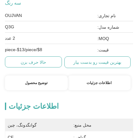
سه رنگ
OUJVAN
نام تجاری:
Q3G
شماره مدل:
2 عدد
MOQ:
$8/piece-$13/piece
قیمت:
بهترین قیمت رو بدست بیار
حالا حرف بزن
اطلاعات جزئیات
توضیح محصول
اطلاعات جزئیات
محل منبع:
گوانگدونگ، چین
گواهی:
CE