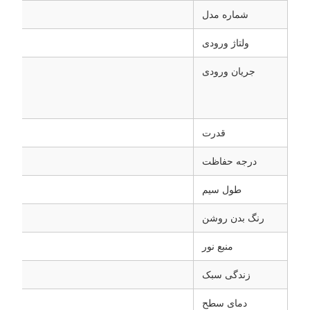
شماره مدل
ولتاژ ورودی
جریان ورودی
قدرت
درجه حفاظت
طول سیم
رنگ بدن روشن
منبع نور
زندگی سبک
دمای سطح