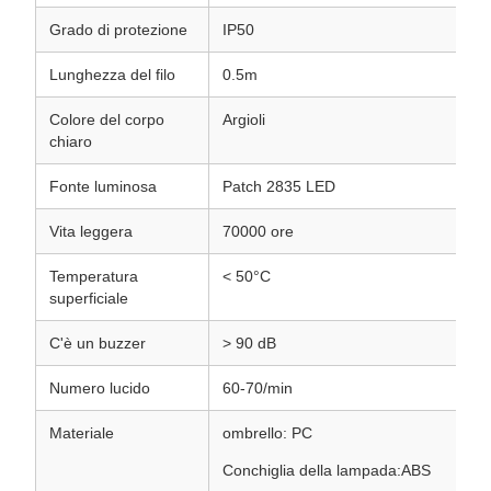
Grado di protezione
IP50
Lunghezza del filo
0.5m
Colore del corpo
Argioli
chiaro
Fonte luminosa
Patch 2835 LED
Vita leggera
70000 ore
Temperatura
< 50°C
superficiale
C'è un buzzer
> 90 dB
Numero lucido
60-70/min
Materiale
ombrello: PC
Conchiglia della lampada:ABS