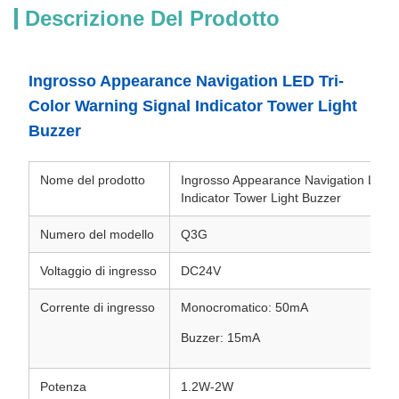
Descrizione Del Prodotto
Ingrosso Appearance Navigation LED Tri-
Color Warning Signal Indicator Tower Light
Buzzer
Nome del prodotto
Ingrosso Appearance Navigation LED T
Indicator Tower Light Buzzer
Numero del modello
Q3G
Voltaggio di ingresso
DC24V
Corrente di ingresso
Monocromatico: 50mA
Buzzer: 15mA
Potenza
1.2W-2W