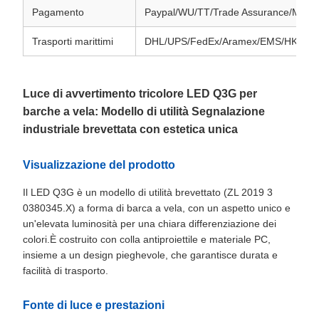
Pagamento
Paypal/WU/TT/Trade Assurance/Mon
Trasporti marittimi
DHL/UPS/FedEx/Aramex/EMS/HK Pos
Luce di avvertimento tricolore LED Q3G per
barche a vela: Modello di utilità Segnalazione
industriale brevettata con estetica unica
Visualizzazione del prodotto
Il LED Q3G è un modello di utilità brevettato (ZL 2019 3
0380345.X) a forma di barca a vela, con un aspetto unico e
un'elevata luminosità per una chiara differenziazione dei
colori.È costruito con colla antiproiettile e materiale PC,
insieme a un design pieghevole, che garantisce durata e
facilità di trasporto.
Fonte di luce e prestazioni