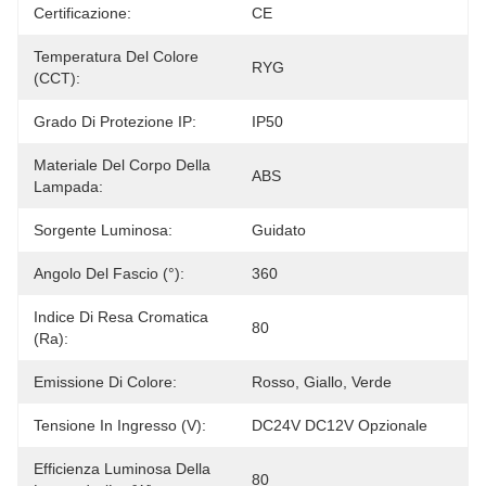
Certificazione:
CE
Temperatura Del Colore
RYG
(CCT):
Grado Di Protezione IP:
IP50
Materiale Del Corpo Della
ABS
Lampada:
Sorgente Luminosa:
Guidato
Angolo Del Fascio (°):
360
Indice Di Resa Cromatica
80
(Ra):
Emissione Di Colore:
Rosso, Giallo, Verde
Tensione In Ingresso (V):
DC24V DC12V Opzionale
Efficienza Luminosa Della
80