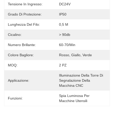
Tensione In Ingresso:
DC24V
Grado Di Protezione:
IP50
Lunghezza Del Filo:
0,5 M
Cicalino:
> 90db
Numero Brillante:
60-70/min
Colore Bagliore:
Rosso, Giallo, Verde
MOQ:
2 PZ
Illuminazione Della Torre Di 
Applicazione:
Segnalazione Della 
Macchina CNC
Spia Luminosa Per 
Funzioni:
Macchine Utensili