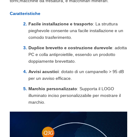
torni,macchine da fresatura, e macchinari minerari.
Caratteristiche
Facile installazione e trasporto
: La struttura
pieghevole consente una facile installazione e un
comodo trasferimento.
Duplice brevetto e costruzione durevole
: adotta
PC e colla antiproiettile, essendo un prodotto
doppiamente brevettato.
Avvisi acustici
: dotato di un campanello > 95 dB
per un avviso efficace.
Marchio personalizzato
: Supporta il LOGO
illuminato inciso personalizzabile per mostrare il
marchio.