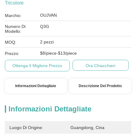
Tricolore
OUJVAN
Marchio:
Numero Di
Q3G
Modello:
2 pezzi
MOQ:
$8/piece-$13/piece
Prezzo:
Ottenga Il Migliore Prezzo
Ora Chiacchieri
Informazioni Dettagliate
Descrizione Del Prodotto
Informazioni Dettagliate
Luogo Di Origine:
Guangdong, Cina