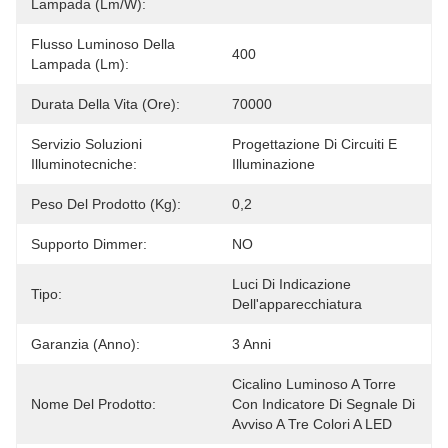
Lampada (lm/w):
Flusso Luminoso Della
400
Lampada (lm):
Durata Della Vita (ore):
70000
Servizio Soluzioni
Progettazione Di Circuiti E 
Illuminotecniche:
Illuminazione
Peso Del Prodotto (kg):
0,2
Supporto Dimmer:
NO
Luci Di Indicazione 
Tipo:
Dell'apparecchiatura
Garanzia (anno):
3 Anni
Cicalino Luminoso A Torre 
Nome Del Prodotto:
Con Indicatore Di Segnale Di 
Avviso A Tre Colori A LED