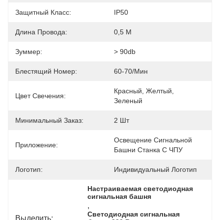
Защитный Класс:
IP50
Длина Провода:
0,5 М
Зуммер:
> 90db
Блестящий Номер:
60-70/мин
Красный, Желтый, 
Цвет Свечения:
Зеленый
Минимальный Заказ:
2 Шт
Освещение Сигнальной 
Приложение:
Башни Станка С ЧПУ
Логотип:
Индивидуальный Логотип
Настраиваемая светодиодная 
сигнальная башня
, 
Светодиодная сигнальная 
Выделить: