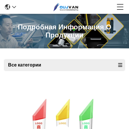
Подробная Информация О
Продукции
Все категории