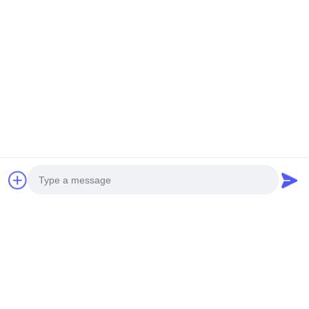
Photo
Video Call