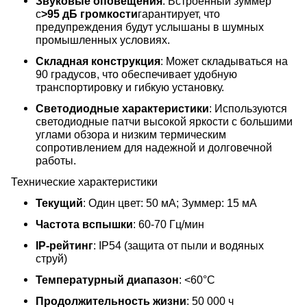
Звуковые оповещения
: Встроенный зуммер
с
>95 дБ громкости
гарантирует, что
предупреждения будут услышаны в шумных
промышленных условиях.
Складная конструкция
: Может складываться на
90 градусов, что обеспечивает удобную
транспортировку и гибкую установку.
Светодиодные характеристики
: Используются
светодиодные патчи высокой яркости с большими
углами обзора и низким термическим
сопротивлением для надежной и долговечной
работы.
Технические характеристики
Текущий
: Один цвет: 50 мА; Зуммер: 15 мА
Частота вспышки
: 60-70 Гц/мин
IP-рейтинг
: IP54 (защита от пыли и водяных
струй)
Температурный диапазон
: <60°С
Продолжительность жизни
: 50 000 ч