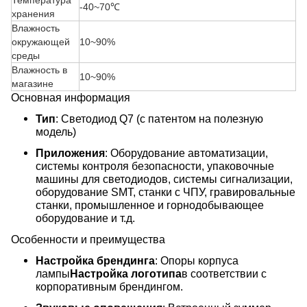
Температура
-40~70℃
хранения
Влажность
окружающей
10~90%
среды
Влажность в
10~90%
магазине
Основная информация
Тип
: Светодиод Q7 (с патентом на полезную
модель)
Приложения
: Оборудование автоматизации,
системы контроля безопасности, упаковочные
машины для светодиодов, системы сигнализации,
оборудование SMT, станки с ЧПУ, гравировальные
станки, промышленное и горнодобывающее
оборудование и т.д.
Особенности и преимущества
Настройка брендинга
: Опоры корпуса
лампы
Настройка логотипа
в соответствии с
корпоративным брендингом.