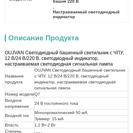
башня 220 В
, 
Настраиваемый светодиодный 
индикатор
Описание Продукта
OUJVAN Светодиодный башенный светильник с ЧПУ,
12 В/24 В/220 В, светодиодный индикатор,
настраиваемая светодиодная сигнальная лампа
OUJVAN Светодиодный башенный светильник
Название
с ЧПУ, 12 В/24 В/220 В, светодиодный
продукта
индикатор, настраиваемая светодиодная
сигнальная лампа
Номер модели
Q7
Входное
24 В постоянного тока
напряжение
Монохроматический 50 мА
Входной ток
Зуммер: 15 мА
Власть
1,2 Вт-2 Вт
Степень