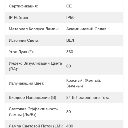
Сертификация:
CE
IP-Рейтинг:
IP50
Материал Корпуса Лампы:
Алюминиевый Сплав
Источник Света:
ВЕЛ
Угол Луча (°):
360
Индекс Визуализации Цвета
80
(RA):
Красный, Желтый, 
Излучающий Цвет:
Зеленый
Входное Напряжение (В):
24 В Постоянного Тока
Световая Эффективность
80
Лампы (лм/Вт):
Лампа Световой Поток (LM):
400