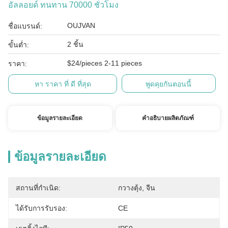
อัลลอยด์ ทนทาน 70000 ชั่วโมง
OUJVAN
ชื่อแบรนด์:
2 ชิ้น
ขั้นต่ำ:
$24/pieces 2-11 pieces
ราคา:
หา ราคา ที่ ดี ที่สุด
พูดคุยกันตอนนี้
ข้อมูลรายละเอียด
คำอธิบายผลิตภัณฑ์
ข้อมูลรายละเอียด
สถานที่กำเนิด:
กวางตุ้ง, จีน
ได้รับการรับรอง:
CE