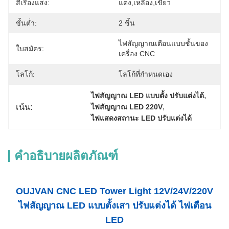
สีเรืองแสง:
แดง,เหลือง,เขียว
ขั้นต่ำ:
2 ชิ้น
ไฟสัญญาณเตือนแบบชั้นของ
ใบสมัคร:
เครื่อง CNC
โลโก้:
โลโก้ที่กำหนดเอง
, 
ไฟสัญญาณ LED แบบตั้ง ปรับแต่งได้
, 
เน้น:
ไฟสัญญาณ LED 220V
ไฟแสดงสถานะ LED ปรับแต่งได้
คำอธิบายผลิตภัณฑ์
OUJVAN CNC LED Tower Light 12V/24V/220V
ไฟสัญญาณ LED แบบตั้งเสา ปรับแต่งได้ ไฟเตือน
LED