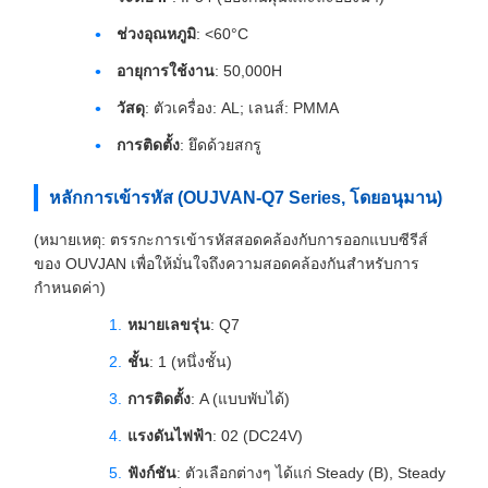
ช่วงอุณหภูมิ
: <60°C
อายุการใช้งาน
: 50,000H
วัสดุ
: ตัวเครื่อง: AL; เลนส์: PMMA
การติดตั้ง
: ยึดด้วยสกรู
หลักการเข้ารหัส (OUJVAN-Q7 Series, โดยอนุมาน)
(หมายเหตุ: ตรรกะการเข้ารหัสสอดคล้องกับการออกแบบซีรีส์
ของ OUVJAN เพื่อให้มั่นใจถึงความสอดคล้องกันสำหรับการ
กำหนดค่า)
หมายเลขรุ่น
: Q7
ชั้น
: 1 (หนึ่งชั้น)
การติดตั้ง
: A (แบบพับได้)
แรงดันไฟฟ้า
: 02 (DC24V)
ฟังก์ชัน
: ตัวเลือกต่างๆ ได้แก่ Steady (B), Steady