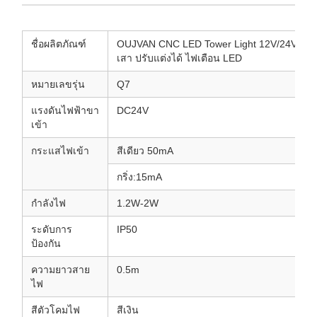
ชื่อผลิตภัณฑ์
OUJVAN CNC LED Tower Light 12V/24V/220
เสา ปรับแต่งได้ ไฟเตือน LED
หมายเลขรุ่น
Q7
แรงดันไฟฟ้าขา
DC24V
เข้า
กระแสไฟเข้า
สีเดียว 50mA
กริ่ง:15mA
กำลังไฟ
1.2W-2W
ระดับการ
IP50
ป้องกัน
ความยาวสาย
0.5m
ไฟ
สีตัวโคมไฟ
สีเงิน