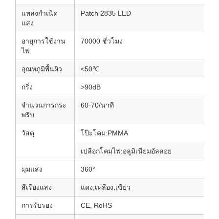
แหล่งกำเนิด
Patch 2835 LED
แสง
อายุการใช้งาน
70000 ชั่วโมง
ไฟ
อุณหภูมิพื้นผิว
<50℃
กริ่ง
>90dB
จำนวนการกระ
60-70/นาที
พริบ
วัสดุ
โป๊ะโคม:PMMA
เปลือกโคมไฟ:อลูมิเนียมอัลลอย
มุมแสง
360°
สีเรืองแสง
แดง,เหลือง,เขียว
การรับรอง
CE, RoHS