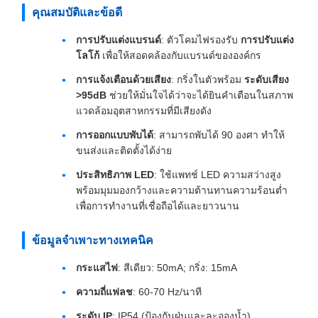
คุณสมบัติและข้อดี
การปรับแต่งแบรนด์
: ตัวโคมไฟรองรับ
การปรับแต่ง
โลโก้
เพื่อให้สอดคล้องกับแบรนด์ขององค์กร
การแจ้งเตือนด้วยเสียง
: กริ่งในตัวพร้อม
ระดับเสียง
>95dB
ช่วยให้มั่นใจได้ว่าจะได้ยินคำเตือนในสภาพ
แวดล้อมอุตสาหกรรมที่มีเสียงดัง
การออกแบบพับได้
: สามารถพับได้ 90 องศา ทำให้
ขนส่งและติดตั้งได้ง่าย
ประสิทธิภาพ LED
: ใช้แพทช์ LED ความสว่างสูง
พร้อมมุมมองกว้างและความต้านทานความร้อนต่ำ
เพื่อการทำงานที่เชื่อถือได้และยาวนาน
ข้อมูลจำเพาะทางเทคนิค
กระแสไฟ
: สีเดียว: 50mA; กริ่ง: 15mA
ความถี่แฟลช
: 60-70 Hz/นาที
ระดับ IP
: IP54 (ป้องกันฝุ่นและละอองน้ำ)