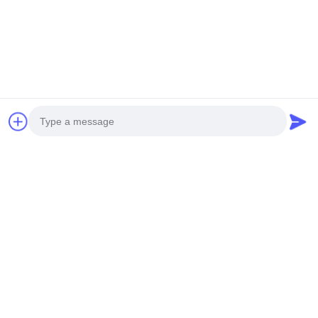
Photo
Video Call
Audio Call