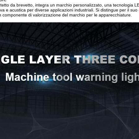
tto da brevetto, integra un marchio personalizzato, una tecnologia LE
va e acustica per diverse applicazioni industriali. Si distingue per il s
n componente di valorizzazione del marchio per le apparecchiature.