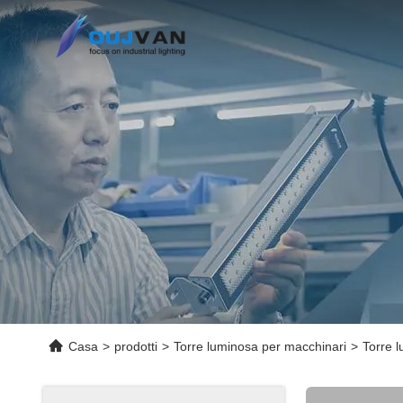
Casa
>
prodotti
>
Torre luminosa per macchinari
>
Torre 