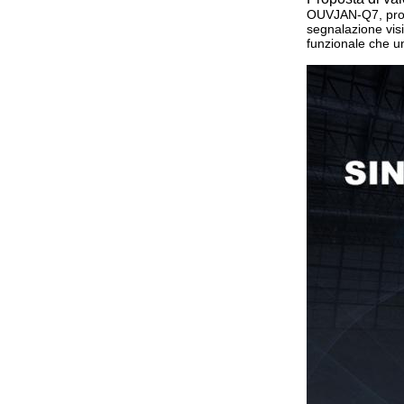
OUVJAN-Q7, prote
segnalazione visi
funzionale che u