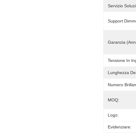
Servizio Soluzi
Support Dimm
Garanzia (ann
Tensione In In
Lunghezza Del 
Numero Brillan
MOQ:
Logo:
Evidenziare: