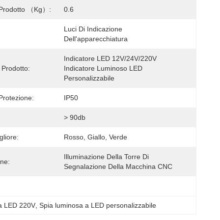
 Prodotto （kg）:
0.6
Luci Di Indicazione 
Dell'apparecchiatura
Indicatore LED 12V/24V/220V 
Prodotto:
Indicatore Luminoso LED 
Personalizzabile
Protezione:
IP50
> 90db
liore:
Rosso, Giallo, Verde
Illuminazione Della Torre Di 
one:
Segnalazione Della Macchina CNC
 a LED 220V
, 
Spia luminosa a LED personalizzabile