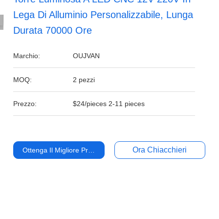
Lega Di Alluminio Personalizzabile, Lunga
Durata 70000 Ore
Marchio:
OUJVAN
MOQ:
2 pezzi
Prezzo:
$24/pieces 2-11 pieces
Ora Chiacchieri
Ottenga Il Migliore Prezzo