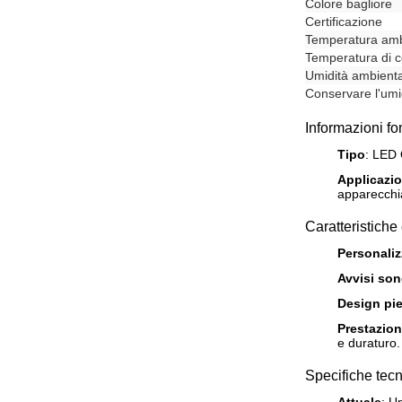
Colore bagliore
Certificazione
Temperatura amb
Temperatura di 
Umidità ambient
Conservare l'umi
Informazioni f
Tipo
: LED 
Applicazio
apparecchia
Caratteristiche
Personaliz
Avvisi son
Design pi
Prestazion
e duraturo.
Specifiche tec