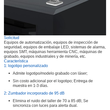
Solicitud
Equipos de automatización, equipos de inspección de
seguridad, equipos de embalaje LED, sistemas de alarma,
equipos SMT, máquinas herramienta CNC, máquinas de
grabado, equipos industriales y de minería, etc.
Característica
1: logotipo personalizado
Admite logotipo/modelo grabado con láser;
Sin costo adicional por el logotipo; Entrega de
muestra en 1-3 días.
2: Zumbador incorporado de 95 dB
Elimina el ruido del taller de 70 a 85 dB; Se
sincroniza con luces para alerta dual.