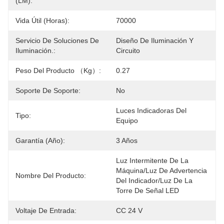
(LM):
Vida Útil (horas):
70000
Servicio De Soluciones De
Diseño De Iluminación Y 
Iluminación.:
Circuito
Peso Del Producto （kg）:
0.27
Soporte De Soporte:
No
Luces Indicadoras Del 
Tipo:
Equipo
Garantía (año):
3 Años
Luz Intermitente De La 
Máquina/luz De Advertencia 
Nombre Del Producto:
Del Indicador/luz De La 
Torre De Señal LED
Voltaje De Entrada:
CC 24 V