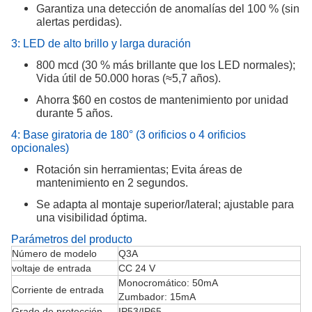
Garantiza una detección de anomalías del 100 % (sin
alertas perdidas).
3: LED de alto brillo y larga duración
800 mcd (30 % más brillante que los LED normales);
Vida útil de 50.000 horas (≈5,7 años).
Ahorra $60 en costos de mantenimiento por unidad
durante 5 años.
4: Base giratoria de 180° (3 orificios o 4 orificios
opcionales)
Rotación sin herramientas; Evita áreas de
mantenimiento en 2 segundos.
Se adapta al montaje superior/lateral; ajustable para
una visibilidad óptima.
Parámetros del producto
Número de modelo
Q3A
voltaje de entrada
CC 24 V
Monocromático: 50mA
Corriente de entrada
Zumbador: 15mA
Grado de protección
IP53/IP65