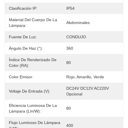
Clasificación IP:
IP54
Material Del Cuerpo De La
Abdominales
Lámpara:
Fuente De Luz:
CONDUJO
Ángulo De Haz (°):
360
Índice De Renderizado De
80
Color (RA):
Color Emisor:
Rojo, Amarillo, Verde
DC24V DC12V AC220V 
Voltaje De Entrada (V):
Opcional
Eficiencia Luminosa De La
80
Lámpara (lm/w):
Flujo Luminoso De Lámpara
400