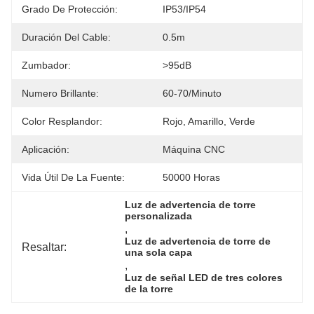
Grado De Protección:
IP53/IP54
Duración Del Cable:
0.5m
Zumbador:
>95dB
Numero Brillante:
60-70/minuto
Color Resplandor:
Rojo, Amarillo, Verde
Aplicación:
Máquina CNC
Vida Útil De La Fuente:
50000 Horas
Luz de advertencia de torre 
personalizada
, 
Luz de advertencia de torre de 
Resaltar:
una sola capa
, 
Luz de señal LED de tres colores 
de la torre