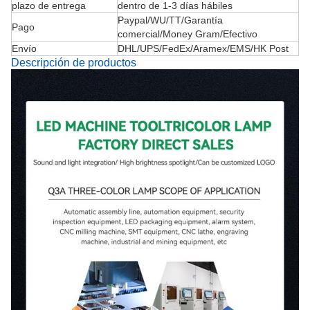
plazo de entrega
dentro de 1-3 días hábiles
Paypal/WU/TT/Garantía
Pago
comercial/Money Gram/Efectivo
Envío
DHL/UPS/FedEx/Aramex/EMS/HK Post
Descripción de productos