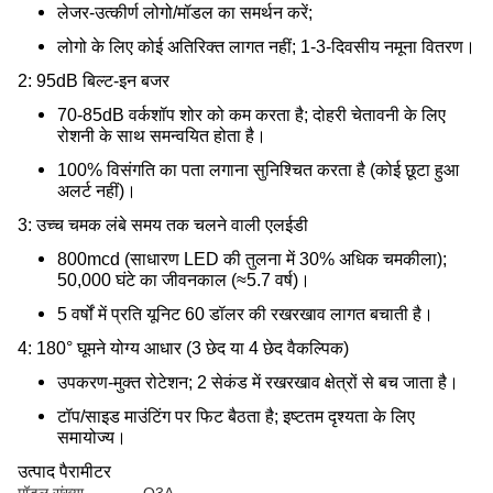
लेजर-उत्कीर्ण लोगो/मॉडल का समर्थन करें;
लोगो के लिए कोई अतिरिक्त लागत नहीं; 1-3-दिवसीय नमूना वितरण।
2: 95dB बिल्ट-इन बजर
70-85dB वर्कशॉप शोर को कम करता है; दोहरी चेतावनी के लिए
रोशनी के साथ समन्वयित होता है।
100% विसंगति का पता लगाना सुनिश्चित करता है (कोई छूटा हुआ
अलर्ट नहीं)।
3: उच्च चमक लंबे समय तक चलने वाली एलईडी
800mcd (साधारण LED की तुलना में 30% अधिक चमकीला);
50,000 घंटे का जीवनकाल (≈5.7 वर्ष)।
5 वर्षों में प्रति यूनिट 60 डॉलर की रखरखाव लागत बचाती है।
4: 180° घूमने योग्य आधार (3 छेद या 4 छेद वैकल्पिक)
उपकरण-मुक्त रोटेशन; 2 सेकंड में रखरखाव क्षेत्रों से बच जाता है।
टॉप/साइड माउंटिंग पर फिट बैठता है; इष्टतम दृश्यता के लिए
समायोज्य।
उत्पाद पैरामीटर