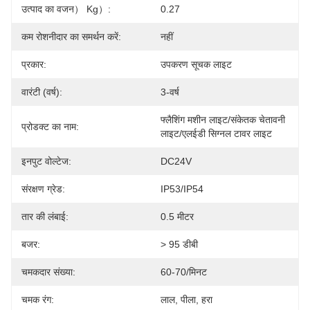
उत्पाद का वजन） Kg）:
0.27
कम रोशनीदार का समर्थन करें:
नहीं
प्रकार:
उपकरण सूचक लाइट
वारंटी (वर्ष):
3-वर्ष
फ्लैशिंग मशीन लाइट/संकेतक चेतावनी 
प्रोडक्ट का नाम:
लाइट/एलईडी सिग्नल टावर लाइट
इनपुट वोल्टेज:
DC24V
संरक्षण ग्रेड:
IP53/IP54
तार की लंबाई:
0.5 मीटर
बजर:
> 95 डीबी
चमकदार संख्या:
60-70/मिनट
चमक रंग:
लाल, पीला, हरा