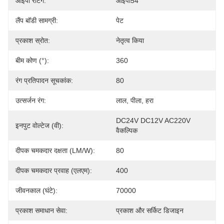
आईपी ​​रेटिंग:
आईपी54
लैंप बॉडी सामग्री:
पेट
प्रकाश स्रोत:
नेतृत्व किया
बीम कोण (°):
360
रंग प्रतिपादन सूचकांक:
80
उत्सर्जन रंग:
लाल, पीला, हरा
DC24V DC12V AC220V 
इनपुट वोल्टेज (वी):
वैकल्पिक
दीपक चमकदार दक्षता (LM/W):
80
दीपक चमकदार प्रवाह (एलएम):
400
जीवनकाल (घंटे):
70000
प्रकाश समाधान सेवा:
प्रकाश और सर्किट डिजाइन