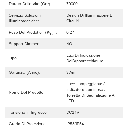
Durata Della Vita (ore):
70000
Servizio Soluzioni
Design Di Illuminazione E 
Illuminotecniche:
Circuiti
Peso Del Prodotto （kg）:
0.27
Support Dimmer:
NO
Luci Di Indicazione 
Tipo:
Dell'apparecchiatura
Garanzia (anno):
3 Anni
Luce Lampeggiante / 
Indicatore Luminoso / 
Nome Del Prodotto:
Torretta Di Segnalazione A 
LED
Tensione In Ingresso:
DC24V
Grado Di Protezione:
IP53/IP54