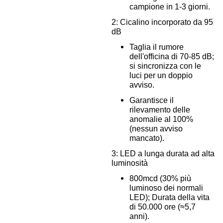
campione in 1-3 giorni.
2: Cicalino incorporato da 95
dB
Taglia il rumore
dell'officina di 70-85 dB;
si sincronizza con le
luci per un doppio
avviso.
Garantisce il
rilevamento delle
anomalie al 100%
(nessun avviso
mancato).
3: LED a lunga durata ad alta
luminosità
800mcd (30% più
luminoso dei normali
LED); Durata della vita
di 50.000 ore (≈5,7
anni).