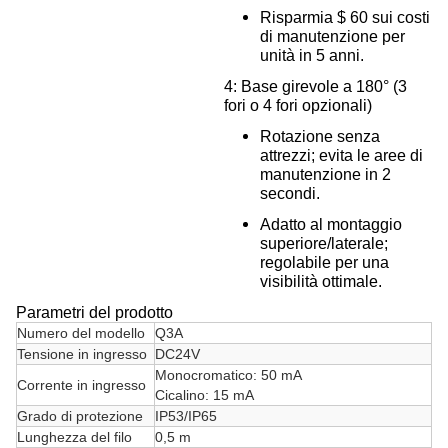
Risparmia $ 60 sui costi
di manutenzione per
unità in 5 anni.
4: Base girevole a 180° (3
fori o 4 fori opzionali)
Rotazione senza
attrezzi; evita le aree di
manutenzione in 2
secondi.
Adatto al montaggio
superiore/laterale;
regolabile per una
visibilità ottimale.
Parametri del prodotto
Numero del modello
Q3A
Tensione in ingresso
DC24V
Monocromatico: 50 mA
Corrente in ingresso
Cicalino: 15 mA
Grado di protezione
IP53/IP65
Lunghezza del filo
0,5 m