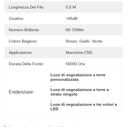
Lunghezza Del Filo:
0,5 M
Cicalino:
>95dB
Numero Brillante:
60-70/min
Colore Bagliore:
Rosso, Giallo, Verde
Applicazione:
Macchina CNC
Durata Della Fonte:
50000 Ore
Luce di segnalazione a torre 
personalizzata
, 
Luce di segnalazione a torre a 
Evidenziare:
strato singolo
, 
Luce di segnalazione a tre colori a 
LED