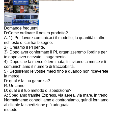
Domande frequenti
D:Come ordinare il nostro prodotto?
A: 1). Per favore comunicaci il modello, la quantità e altre
richieste di cui hai bisogno.
2). Creiamo il PI per te.
3). Dopo aver confermato il PI, organizzeremo l'ordine per
te dopo aver ricevuto il pagamento.
4). Dopo che la merce è terminata, ti inviamo la merce e ti
comunichiamo il numero di tracciabilità.
5). Seguiremo le vostre merci fino a quando non riceverete
la merce.
D: qual è la tua garanzia?
R: Un anno
D: qual è il tuo metodo di spedizione?
A: Spediamo tramite Express, via aerea, via mare, in treno.
Normalmente controlliamo e confrontiamo, quindi forniamo
al cliente la spedizione più adeguata
metodo.