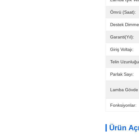
Ömrü (saat):
Destek Dimme
Garanti(Yıl):
Giriş Voltajı:
Telin Uzunluğu
Parlak Sayı:
Lamba Gövde 
Fonksiyonlar:
Ürün Aç