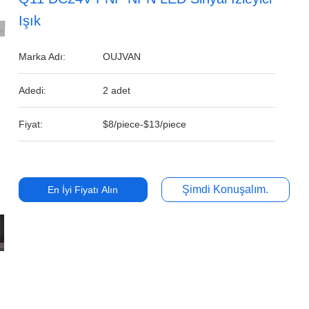
Işık
Marka Adı:
OUJVAN
Adedi:
2 adet
Fiyat:
$8/piece-$13/piece
Şimdi Konuşalım.
En İyi Fiyatı Alın