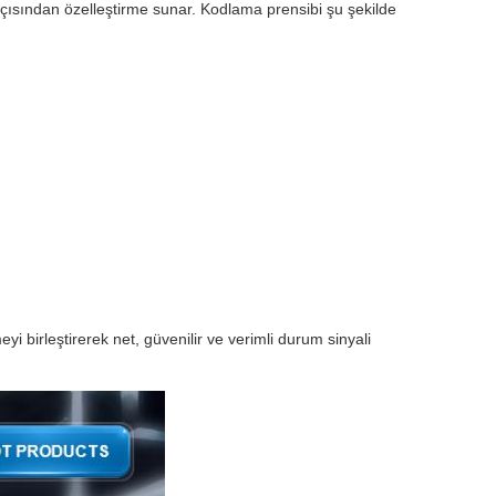
k) açısından özelleştirme sunar. Kodlama prensibi şu şekilde
yi birleştirerek net, güvenilir ve verimli durum sinyali