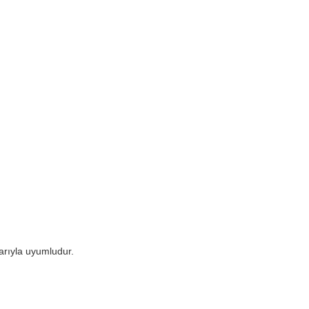
arıyla uyumludur.