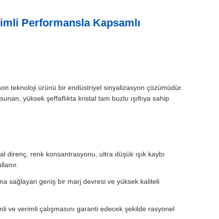
rimli Performansla Kapsamlı
son teknoloji ürünü bir endüstriyel sinyalizasyon çözümüdür.
an, yüksek şeffaflıkta kristal tam buzlu ışıltıya sahip
al direnç, renk konsantrasyonu, ultra düşük ışık kaybı
lanır.
sağlayan geniş bir marj devresi ve yüksek kaliteli
enli ve verimli çalışmasını garanti edecek şekilde rasyonel