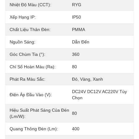
Nhiệt Độ Màu (CCT):
RYG
Xếp Hạng IP:
IP50
Chất Liệu Thân Đèn:
PMMA
Nguồn Sáng:
Dẫn Đến
Góc Chùm Tia (°):
360
Chỉ Số Hoàn Màu (Ra):
80
Phát Ra Màu Sắc:
Đỏ, Vàng, Xanh
DC24V DC12V AC220V Tùy 
Điện Áp Đầu Vào (V):
Chọn
Hiệu Suất Phát Sáng Của Đèn
80
(lm/w):
Quang Thông Đèn (lm):
400