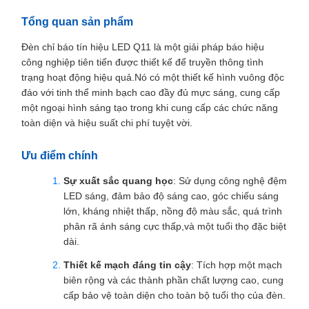
Tổng quan sản phẩm
Đèn chỉ báo tín hiệu LED Q11 là một giải pháp báo hiệu
công nghiệp tiên tiến được thiết kế để truyền thông tình
trạng hoạt động hiệu quả.Nó có một thiết kế hình vuông độc
đáo với tinh thể minh bạch cao đầy đủ mực sáng, cung cấp
một ngoại hình sáng tạo trong khi cung cấp các chức năng
toàn diện và hiệu suất chi phí tuyệt vời.
Ưu điểm chính
Sự xuất sắc quang học
: Sử dụng công nghệ đệm
LED sáng, đảm bảo độ sáng cao, góc chiếu sáng
lớn, kháng nhiệt thấp, nồng độ màu sắc, quá trình
phân rã ánh sáng cực thấp,và một tuổi thọ đặc biệt
dài.
Thiết kế mạch đáng tin cậy
: Tích hợp một mạch
biên rộng và các thành phần chất lượng cao, cung
cấp bảo vệ toàn diện cho toàn bộ tuổi thọ của đèn.