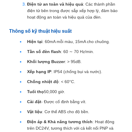
Điện tử an toàn và hiệu quả
: Các thành phần
điện tử bên trong được sắp xếp hợp lý, đảm bảo
hoạt động an toàn và hiệu quả của đèn.
Thông số kỹ thuật hiệu suất
Hiện tại
: 60mA mỗi màu, 15mA cho chuông.
Tần số đèn flash
: 60 ∼ 70 Hz/min.
Khối lượng Buzzer
: > 95dB.
Xếp hạng IP
: IP54 (chống bụi và nước).
Chống nhiệt độ
: < 60°C.
Tuổi thọ
50,000 giờ.
Cài đặt
- Được cố định bằng vít.
Vật liệu
: Cơ thể ABS cho độ bền.
Điện áp & Khả năng tương thích
: Hoạt động
trên DC24V, tương thích với cả kết nối PNP và