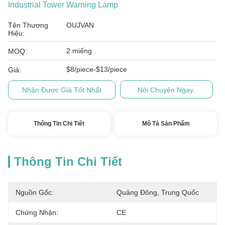
Industrial Tower Warning Lamp
Tên Thương
OUJVAN
Hiệu:
2 miếng
MOQ:
$8/piece-$13/piece
Giá:
Nhận Được Giá Tốt Nhất
Nói Chuyện Ngay.
Thông Tin Chi Tiết
Mô Tả Sản Phẩm
Thông Tin Chi Tiết
Nguồn Gốc:
Quảng Đông, Trung Quốc
Chứng Nhận:
CE