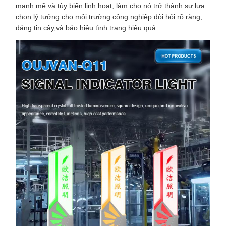
mạnh mẽ và tùy biến linh hoạt, làm cho nó trở thành sự lựa
chọn lý tưởng cho môi trường công nghiệp đòi hỏi rõ ràng,
đáng tin cậy,và báo hiệu tình trạng hiệu quả.