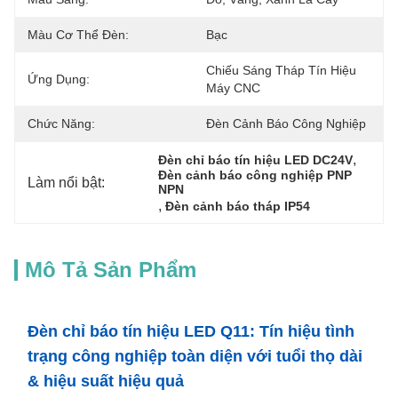
Màu Cơ Thể Đèn:
Bạc
Chiếu Sáng Tháp Tín Hiệu 
Ứng Dụng:
Máy CNC
Chức Năng:
Đèn Cảnh Báo Công Nghiệp
, 
Đèn chỉ báo tín hiệu LED DC24V
Đèn cảnh báo công nghiệp PNP 
Làm nổi bật:
NPN
, 
Đèn cảnh báo tháp IP54
Mô Tả Sản Phẩm
Đèn chỉ báo tín hiệu LED Q11: Tín hiệu tình
trạng công nghiệp toàn diện với tuổi thọ dài
& hiệu suất hiệu quả