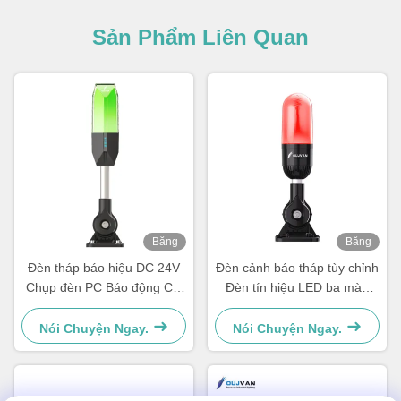
Sản Phẩm Liên Quan
Băng
Băng
hình
hình
Đèn tháp báo hiệu DC 24V
Đèn cảnh báo tháp tùy chỉnh
Chụp đèn PC Báo động Chỉ
Đèn tín hiệu LED ba màu
báo tín hiệu Cảnh báo
một lớp
Nói Chuyện Ngay.
Nói Chuyện Ngay.