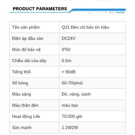
Tên sản phẩm
Q11 Đèn chỉ báo tín hiệu
Điện áp đầu vào
DC24V
Mức độ bảo vệ
IP50
Chiều dài của dây
0.5m
Tiếng thổi
> 90dB
Số bóng
60-70/phút
Màu sáng
Đỏ, vàng, xanh
Màu thân đèn
màu bạc
Hoạt động Life
70,000 giờ
Sức mạnh
1.2W2W