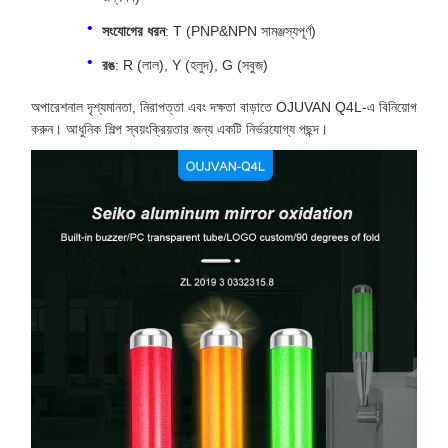
সংযোগের ধরন
: T (PNP&NPN সামঞ্জস্যপূর্ণ)
রঙ
: R (লাল), Y (হলুদ), G (সবুজ)
অপারেশনাল দৃশ্যমানতা, নিরাপত্তা এবং দক্ষতা বাড়াতে OJUVAN Q4L-এ বিনিয়োগ
করুন। আধুনিক শিল্প স্বয়ংক্রিয়তার জন্য একটি নির্ভরযোগ্য পছন্দ।