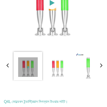
Q4L ফোল্ডেবল ইন্ডাস্ট্রিয়াল সিগন্যাল টাওয়ার লাইট।