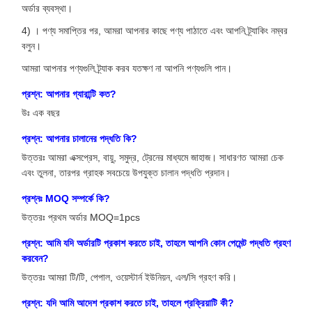
অর্ডার ব্যবস্থা।
4) । পণ্য সমাপ্তির পর, আমরা আপনার কাছে পণ্য পাঠাতে এবং আপনি ট্র্যাকিং নম্বর
বলুন।
আমরা আপনার পণ্যগুলি ট্র্যাক করব যতক্ষণ না আপনি পণ্যগুলি পান।
প্রশ্ন: আপনার গ্যারান্টি কত?
উঃ এক বছর
প্রশ্ন: আপনার চালানের পদ্ধতি কি?
উত্তরঃ আমরা এক্সপ্রেস, বায়ু, সমুদ্র, ট্রেনের মাধ্যমে জাহাজ। সাধারণত আমরা চেক
এবং তুলনা, তারপর গ্রাহক সবচেয়ে উপযুক্ত চালান পদ্ধতি প্রদান।
প্রশ্নঃ MOQ সম্পর্কে কি?
উত্তরঃ প্রথম অর্ডার MOQ=1pcs
প্রশ্ন: আমি যদি অর্ডারটি প্রকাশ করতে চাই, তাহলে আপনি কোন পেমেন্ট পদ্ধতি গ্রহণ
করবেন?
উত্তরঃ আমরা টি/টি, পেপাল, ওয়েস্টার্ন ইউনিয়ন, এল/সি গ্রহণ করি।
প্রশ্ন: যদি আমি আদেশ প্রকাশ করতে চাই, তাহলে প্রক্রিয়াটি কী?