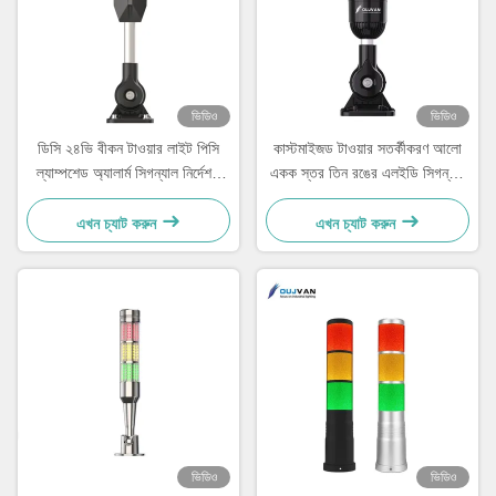
ভিডিও
ভিডিও
ডিসি ২৪ভি বীকন টাওয়ার লাইট পিসি
কাস্টমাইজড টাওয়ার সতর্কীকরণ আলো
ল্যাম্পশেড অ্যালার্ম সিগন্যাল নির্দেশক
একক স্তর তিন রঙের এলইডি সিগন্যাল
সতর্কতা
টাওয়ার লাইট
এখন চ্যাট করুন
এখন চ্যাট করুন
ভিডিও
ভিডিও