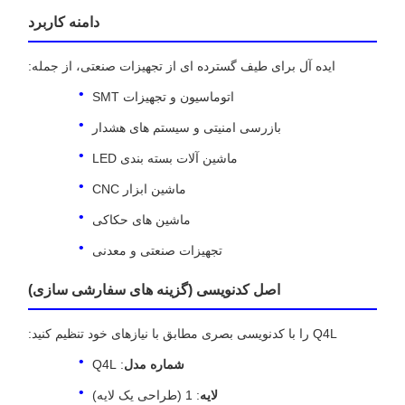
دامنه کاربرد
ایده آل برای طیف گسترده ای از تجهیزات صنعتی، از جمله:
اتوماسیون و تجهیزات SMT
بازرسی امنیتی و سیستم های هشدار
ماشین آلات بسته بندی LED
ماشین ابزار CNC
ماشین های حکاکی
تجهیزات صنعتی و معدنی
اصل کدنویسی (گزینه های سفارشی سازی)
Q4L را با کدنویسی بصری مطابق با نیازهای خود تنظیم کنید:
شماره مدل
: Q4L
لایه
: 1 (طراحی یک لایه)