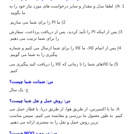
A: 1). لطفا مدل و مقدار و سایر درخواست های مورد نیاز خود را به
ما بگویید.
2) ما PI را برای شما می سازیم.
3) پس از اینکه PI را تأیید کردید، پس از دریافت پرداخت، سفارش
را برای شما ترتیب می دهیم.
4) پس از اتمام کالا، ما کالا را برای شما ارسال می کنیم و شماره
پیگیری را به شما می گوییم.
5) ما کالاهای شما را تا زمانی که کالا را دریافت کنید پیگیری می
کنیم.
س: ضمانت شما چیست؟
ج: یک سال
س: روش حمل و نقل شما چیست؟
A: ما با اکسپرس، از طریق هوا، از طریق دریا، با قطار حمل می
کنیم. به طور معمول ما بررسی و مقایسه می کنیم، سپس مناسب
ترین روش حمل و نقل را به مشتری ارائه می دهیم.
س: در مورد MOQ چیست؟