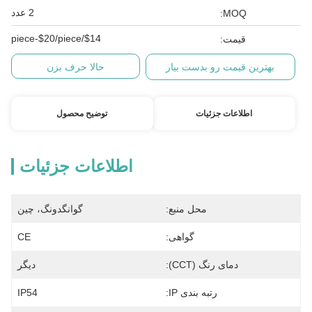
2 عدد
MOQ:
$14/piece-$20/piece
قیمت:
بهترین قیمت رو بدست بیار
حالا حرف بزن
اطلاعات جزئیات
توضیح محصول
اطلاعات جزئیات
محل منبع:
گوانگدونگ، چین
گواهی:
CE
دمای رنگ (CCT):
دیگر
رتبه بندی IP:
IP54