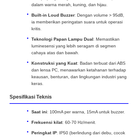
dalam warna merah, kuning, dan hijau.
Built-in Loud Buzzer
: Dengan volume > 95dB,
ia memberikan peringatan suara untuk operasi
kritis.
Teknologi Papan Lampu Dual
: Memastikan
luminesensi yang lebih seragam di segmen
cahaya atas dan bawah.
Konstruksi yang Kuat
: Badan terbuat dari ABS
dan lensa PC, menawarkan ketahanan terhadap
keausan, benturan, dan lingkungan industri yang
keras.
Spesifikasi Teknis
Saat ini
: 100mA per warna, 15mA untuk buzzer.
Frekuensi kilat
: 60-70 Hz/menit.
Peringkat IP
: IP50 (berlindung dari debu, cocok