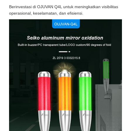
Berinvestasi di OJUVAN Q4L untuk meningkatkan visibilitas
operasional, keselamatan, dan efisiensi.