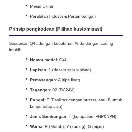
Mesin Ukiran
Peralatan Industri & Pertambangan
Prinsip pengkodean (Pilihan kustomisasi)
Sesuaikan Q4L dengan kebutuhan Anda dengan coding
intuitif:
Nomor model
: Q4L
Lapisan
: 1 (desain satu lapisan)
Pemasangan
: A (tipe lipat)
Tegangan
: 02 (DC24V)
Fungsi
: F (Fasilitas dengan buzzer, atau B untuk
lampu tetap saja)
Jenis Sambungan
: T (kompatibel PNP&NPN)
Warna
: R (Merah), Y (kuning), G (hijau)