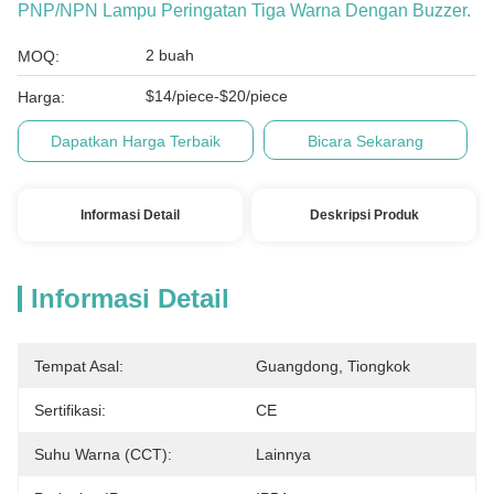
PNP/NPN Lampu Peringatan Tiga Warna Dengan Buzzer.
2 buah
MOQ:
$14/piece-$20/piece
Harga:
Dapatkan Harga Terbaik
Bicara Sekarang
Informasi Detail
Deskripsi Produk
Informasi Detail
Tempat Asal:
Guangdong, Tiongkok
Sertifikasi:
CE
Suhu Warna (CCT):
Lainnya