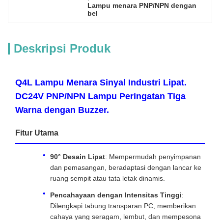
Lampu menara PNP/NPN dengan 
bel
Deskripsi Produk
Q4L Lampu Menara Sinyal Industri Lipat.
DC24V PNP/NPN Lampu Peringatan Tiga
Warna dengan Buzzer.
Fitur Utama
90° Desain Lipat
: Mempermudah penyimpanan
dan pemasangan, beradaptasi dengan lancar ke
ruang sempit atau tata letak dinamis.
Pencahayaan dengan Intensitas Tinggi
:
Dilengkapi tabung transparan PC, memberikan
cahaya yang seragam, lembut, dan mempesona