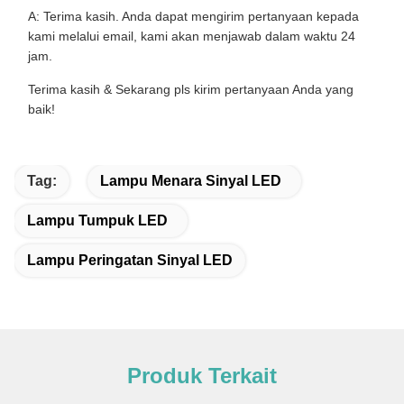
A: Terima kasih. Anda dapat mengirim pertanyaan kepada
kami melalui email, kami akan menjawab dalam waktu 24
jam.
Terima kasih & Sekarang pls kirim pertanyaan Anda yang
baik!
Tag:
Lampu Menara Sinyal LED
Lampu Tumpuk LED
Lampu Peringatan Sinyal LED
Produk Terkait