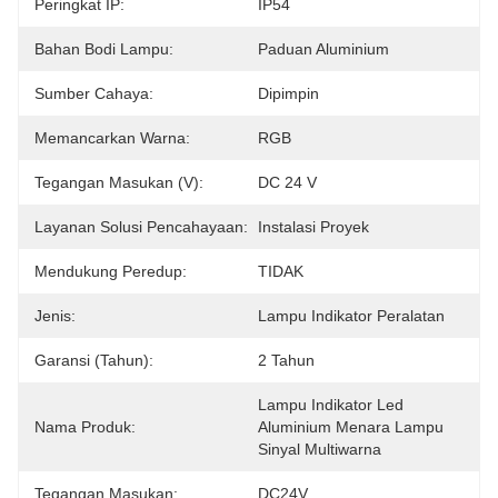
Peringkat IP:
IP54
Bahan Bodi Lampu:
Paduan Aluminium
Sumber Cahaya:
Dipimpin
Memancarkan Warna:
RGB
Tegangan Masukan (V):
DC 24 V
Layanan Solusi Pencahayaan:
Instalasi Proyek
Mendukung Peredup:
TIDAK
Jenis:
Lampu Indikator Peralatan
Garansi (Tahun):
2 Tahun
Lampu Indikator Led 
Nama Produk:
Aluminium Menara Lampu 
Sinyal Multiwarna
Tegangan Masukan:
DC24V