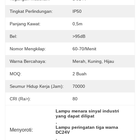
Tingkat Perlindungan:
IP50
Panjang Kawat:
0,5m
Bel:
>95dB
Nomor Mengkilap:
60-70/menit
Warna Bercahaya:
Merah, Kuning, Hijau
MOQ:
2 Buah
Seumur Hidup Kerja (jam):
70000
CRI (Ra>):
80
Lampu menara sinyal industri 
yang dapat dilipat
, 
Lampu peringatan tiga warna 
Menyoroti:
DC24V
, 