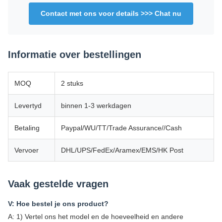
Contact met ons voor details >>> Chat nu
Informatie over bestellingen
MOQ
2 stuks
Levertyd
binnen 1-3 werkdagen
Betaling
Paypal/WU/TT/Trade Assurance//Cash
Vervoer
DHL/UPS/FedEx/Aramex/EMS/HK Post
Vaak gestelde vragen
V: Hoe bestel je ons product?
A: 1) Vertel ons het model en de hoeveelheid en andere