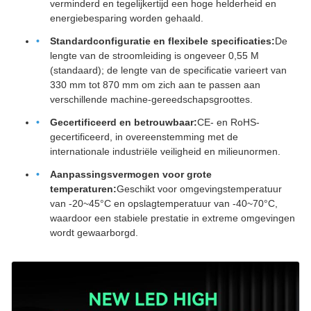
verminderd en tegelijkertijd een hoge helderheid en
energiebesparing worden gehaald.
Standardconfiguratie en flexibele specificaties:
De
lengte van de stroomleiding is ongeveer 0,55 M
(standaard); de lengte van de specificatie varieert van
330 mm tot 870 mm om zich aan te passen aan
verschillende machine-gereedschapsgroottes.
Gecertificeerd en betrouwbaar:
CE- en RoHS-
gecertificeerd, in overeenstemming met de
internationale industriële veiligheid en milieunormen.
Aanpassingsvermogen voor grote
temperaturen:
Geschikt voor omgevingstemperatuur
van -20~45°C en opslagtemperatuur van -40~70°C,
waardoor een stabiele prestatie in extreme omgevingen
wordt gewaarborgd.