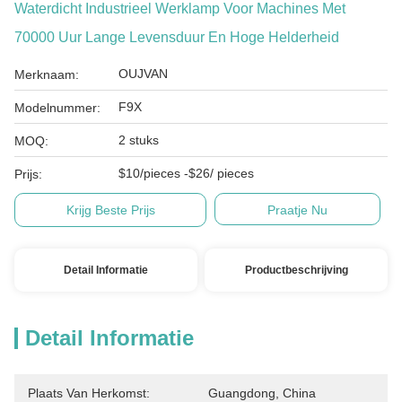
Waterdicht Industrieel Werklamp Voor Machines Met
70000 Uur Lange Levensduur En Hoge Helderheid
OUJVAN
Merknaam:
F9X
Modelnummer:
2 stuks
MOQ:
$10/pieces -$26/ pieces
Prijs:
Krijg Beste Prijs
Praatje Nu
Detail Informatie
Productbeschrijving
Detail Informatie
Plaats Van Herkomst:
Guangdong, China