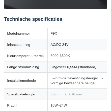
Technische specificaties
Modelnummer
F9X
Inlaatspanning
AC/DC 24V
Kleurtemperatuurbereik
6000-6500K
Lange stroomleiding
Ongeveer 0,55M (standaard)
L-vormige bevestigingsbeugel, L-
Installatiemethode
vormige beweegbare beugel
Specificatielengte
330 mm tot 870 mm
Kracht
10W~24W