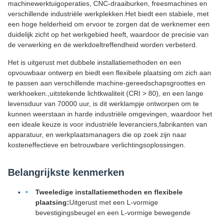
machinewerktuigoperaties, CNC-draaiburken, freesmachines en
verschillende industriële werkplekken.Het biedt een stabiele, met
een hoge helderheid om ervoor te zorgen dat de werknemer een
duidelijk zicht op het werkgebied heeft, waardoor de precisie van
de verwerking en de werkdoeltreffendheid worden verbeterd.
Het is uitgerust met dubbele installatiemethoden en een
opvouwbaar ontwerp en biedt een flexibele plaatsing om zich aan
te passen aan verschillende machine-gereedschapsgroottes en
werkhoeken.,uitstekende lichtkwaliteit (CRI > 80), en een lange
levensduur van 70000 uur, is dit werklampje ontworpen om te
kunnen weerstaan in harde industriële omgevingen, waardoor het
een ideale keuze is voor industriële leveranciers,fabrikanten van
apparatuur, en werkplaatsmanagers die op zoek zijn naar
kosteneffectieve en betrouwbare verlichtingsoplossingen.
Belangrijkste kenmerken
Tweeledige installatiemethoden en flexibele
plaatsing:
Uitgerust met een L-vormige
bevestigingsbeugel en een L-vormige bewegende