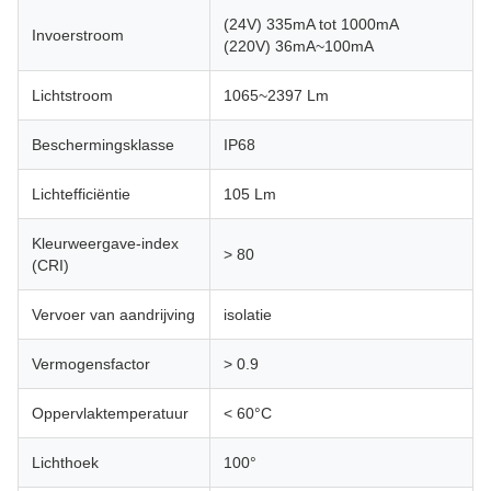
(24V) 335mA tot 1000mA
Invoerstroom
(220V) 36mA~100mA
Lichtstroom
1065~2397 Lm
Beschermingsklasse
IP68
Lichtefficiëntie
105 Lm
Kleurweergave-index
> 80
(CRI)
Vervoer van aandrijving
isolatie
Vermogensfactor
> 0.9
Oppervlaktemperatuur
< 60°C
Lichthoek
100°