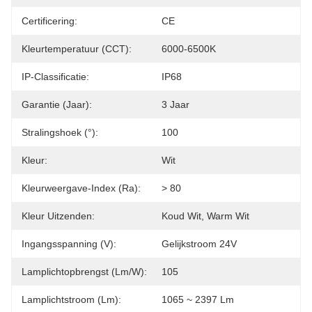
Certificering:
CE
Kleurtemperatuur (CCT):
6000-6500K
IP-Classificatie:
IP68
Garantie (jaar):
3 Jaar
Stralingshoek (°):
100
Kleur:
Wit
Kleurweergave-Index (Ra):
> 80
Kleur Uitzenden:
Koud Wit, Warm Wit
Ingangsspanning (V):
Gelijkstroom 24V
Lamplichtopbrengst (lm/w):
105
Lamplichtstroom (lm):
1065 ~ 2397 Lm