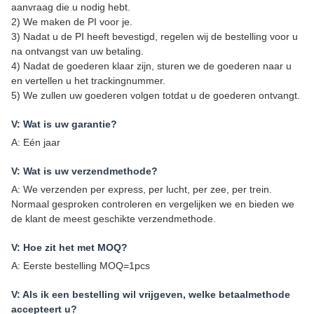
aanvraag die u nodig hebt.
2) We maken de PI voor je.
3) Nadat u de PI heeft bevestigd, regelen wij de bestelling voor u
na ontvangst van uw betaling.
4) Nadat de goederen klaar zijn, sturen we de goederen naar u
en vertellen u het trackingnummer.
5) We zullen uw goederen volgen totdat u de goederen ontvangt.
V: Wat is uw garantie?
A: Eén jaar
V: Wat is uw verzendmethode?
A: We verzenden per express, per lucht, per zee, per trein.
Normaal gesproken controleren en vergelijken we en bieden we
de klant de meest geschikte verzendmethode.
V: Hoe zit het met MOQ?
A: Eerste bestelling MOQ=1pcs
V: Als ik een bestelling wil vrijgeven, welke betaalmethode
accepteert u?