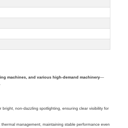
ding machines, and various high-demand machinery
—
.
bright, non-dazzling spotlighting, ensuring clear visibility for
ent thermal management, maintaining stable performance even