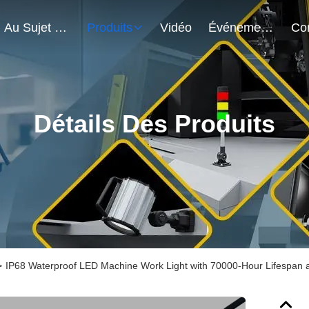
Au Sujet De Nous
Produits
Vidéo
Événements
Détails Des Produits
>
IP68 Waterproof LED Machine Work Light with 70000-Hour Lifespan 