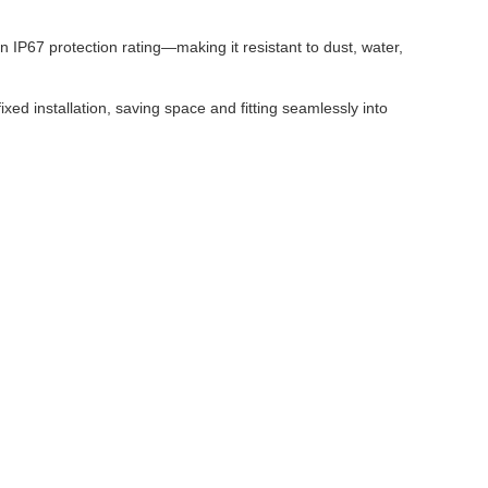
n IP67 protection rating—making it resistant to dust, water,
xed installation, saving space and fitting seamlessly into