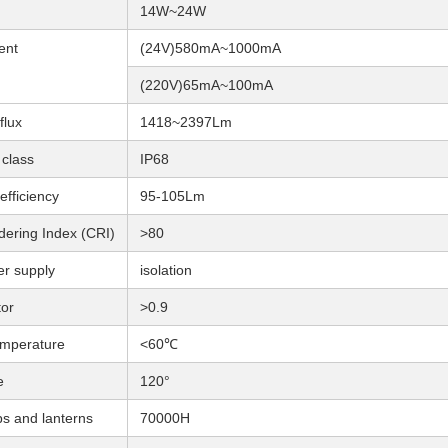
14W~24W
ent
(24V)580mA~1000mA
(220V)65mA~100mA
flux
1418~2397Lm
 class
IP68
fficiency
95-105Lm
dering Index (CRI)
>80
er supply
isolation
tor
>0.9
emperature
<60℃
e
120°
mps and lanterns
70000H