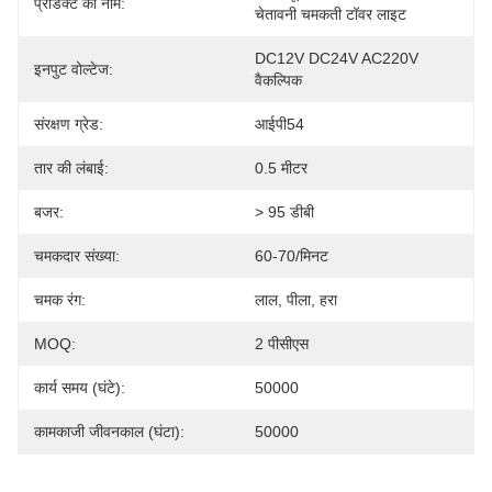
प्रोडक्ट का नाम:
चेतावनी चमकती टॉवर लाइट
DC12V DC24V AC220V 
इनपुट वोल्टेज:
वैकल्पिक
संरक्षण ग्रेड:
आईपी54
तार की लंबाई:
0.5 मीटर
बजर:
> 95 डीबी
चमकदार संख्या:
60-70/मिनट
चमक रंग:
लाल, पीला, हरा
MOQ:
2 पीसीएस
कार्य समय (घंटे):
50000
कामकाजी जीवनकाल (घंटा):
50000