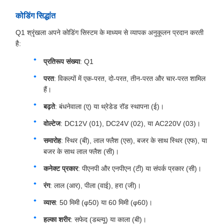
कोडिंग सिद्धांत
Q1 श्रृंखला अपने कोडिंग सिस्टम के माध्यम से व्यापक अनुकूलन प्रदान करती
है:
प्रतिरूप संख्या
: Q1
परत
: विकल्पों में एक-परत, दो-परत, तीन-परत और चार-परत शामिल
हैं।
बढ़ते
: बंधनेवाला (ए) या थ्रेडेड रॉड स्थापना (ई)।
वोल्टेज
: DC12V (01), DC24V (02), या AC220V (03)।
समारोह
: स्थिर (बी), लाल फ्लैश (एस), बजर के साथ स्थिर (एफ), या
बजर के साथ लाल फ्लैश (सी)।
कनेक्ट प्रकार
: पीएनपी और एनपीएन (टी) या संपर्क प्रकार (सी)।
रंग
: लाल (आर), पीला (वाई), हरा (जी)।
व्यास
: 50 मिमी (φ50) या 60 मिमी (φ60)।
हल्का शरीर
: सफेद (डब्ल्यू) या काला (बी)।