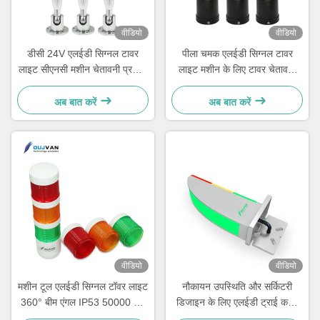
वीडियो
वीडियो
डीसी 24V एलईडी सिग्नल टावर
पीला चमक एलईडी सिग्नल टावर
लाइट सीएनसी मशीन चेतावनी प्रकाश
लाइट मशीन के लिए टावर चेतावनी
एल्यूमीनियम एलईडी स्थिर
प्रकाश 3 रंग फ्लैश 12V 24V
अब बात करें
अब बात करें
वीडियो
वीडियो
मशीन टूल एलईडी सिग्नल टॉवर लाइट
नौकायन उपस्थिति और सर्किटरी
360° बीम एंगल IP53 50000 घंटे
डिजाइन के लिए एलईडी ट्राई कलर
टॉवर वार्निंग लाइट
वार्निंग लाइट टॉवर