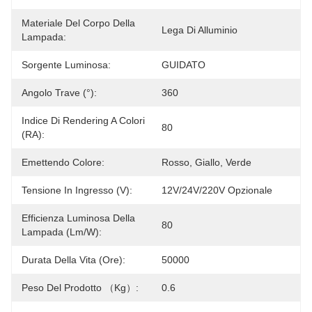
Materiale Del Corpo Della
Lega Di Alluminio
Lampada:
Sorgente Luminosa:
GUIDATO
Angolo Trave (°):
360
Indice Di Rendering A Colori
80
(RA):
Emettendo Colore:
Rosso, Giallo, Verde
Tensione In Ingresso (V):
12V/24V/220V Opzionale
Efficienza Luminosa Della
80
Lampada (lm/w):
Durata Della Vita (ore):
50000
Peso Del Prodotto （kg）:
0.6