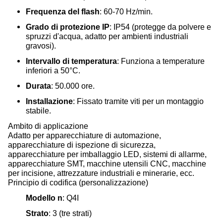
Frequenza del flash
: 60-70 Hz/min.
Grado di protezione IP
: IP54 (protegge da polvere e
spruzzi d'acqua, adatto per ambienti industriali
gravosi).
Intervallo di temperatura
: Funziona a temperature
inferiori a 50°C.
Durata
: 50.000 ore.
Installazione
: Fissato tramite viti per un montaggio
stabile.
Ambito di applicazione
Adatto per apparecchiature di automazione,
apparecchiature di ispezione di sicurezza,
apparecchiature per imballaggio LED, sistemi di allarme,
apparecchiature SMT, macchine utensili CNC, macchine
per incisione, attrezzature industriali e minerarie, ecc.
Principio di codifica (personalizzazione)
Modello n
: Q4I
Strato
: 3 (tre strati)