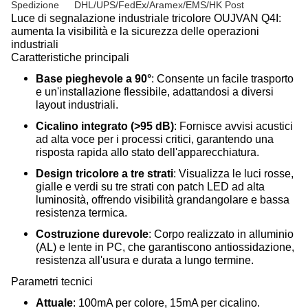
Spedizione
DHL/UPS/FedEx/Aramex/EMS/HK Post
Luce di segnalazione industriale tricolore OUJVAN Q4I:
aumenta la visibilità e la sicurezza delle operazioni
industriali
Caratteristiche principali
Base pieghevole a 90°
: Consente un facile trasporto
e un'installazione flessibile, adattandosi a diversi
layout industriali.
Cicalino integrato (>95 dB)
: Fornisce avvisi acustici
ad alta voce per i processi critici, garantendo una
risposta rapida allo stato dell'apparecchiatura.
Design tricolore a tre strati
: Visualizza le luci rosse,
gialle e verdi su tre strati con patch LED ad alta
luminosità, offrendo visibilità grandangolare e bassa
resistenza termica.
Costruzione durevole
: Corpo realizzato in alluminio
(AL) e lente in PC, che garantiscono antiossidazione,
resistenza all'usura e durata a lungo termine.
Parametri tecnici
Attuale
: 100mA per colore, 15mA per cicalino.