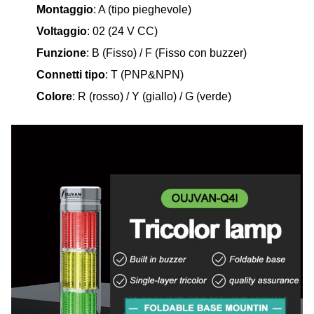
Montaggio
: A (tipo pieghevole)
Voltaggio
: 02 (24 V CC)
Funzione
: B (Fisso) / F (Fisso con buzzer)
Connetti tipo
: T (PNP&NPN)
Colore
: R (rosso) / Y (giallo) / G (verde)